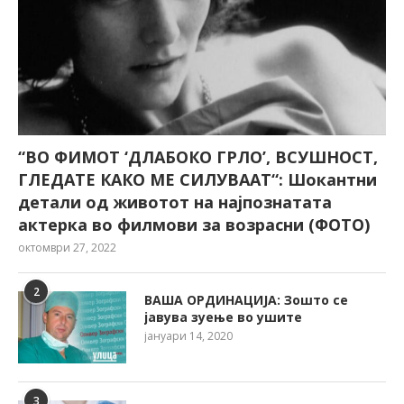
“ВО ФИМОТ ‘ДЛАБОКО ГРЛО’, ВСУШНОСТ,
ГЛЕДАТЕ КАКО МЕ СИЛУВААТ“: Шокантни
детали од животот на најпознатата
актерка во филмови за возрасни (ФОТО)
октомври 27, 2022
2
ВАША ОРДИНАЦИЈА: Зошто се
јавува зуење во ушите
јануари 14, 2020
3