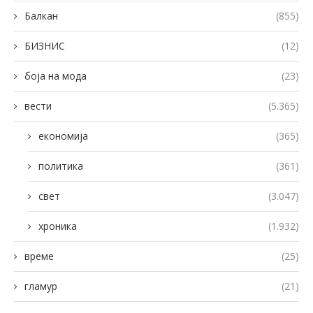
Балкан
(855)
БИЗНИС
(12)
боја на мода
(23)
вести
(5.365)
економија
(365)
политика
(361)
свет
(3.047)
хроника
(1.932)
време
(25)
гламур
(21)