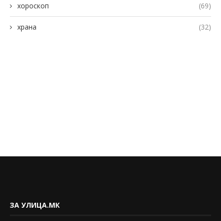
хороскоп
(69)
храна
(32)
ЗА УЛИЦА.МК