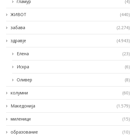
гламур
(4)
ЖИВОТ
(440)
забава
(2.274)
здравје
(4.943)
Елена
(23)
Искра
(6)
Оливер
(8)
колумни
(60)
Македонија
(1.579)
миленици
(15)
образование
(10)