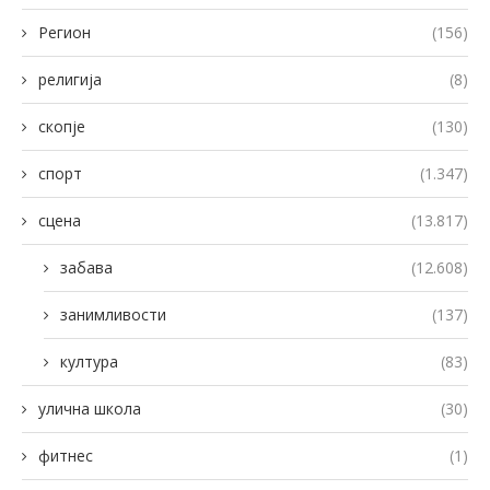
Регион
(156)
религија
(8)
скопје
(130)
спорт
(1.347)
сцена
(13.817)
забава
(12.608)
занимливости
(137)
култура
(83)
улична школа
(30)
фитнес
(1)