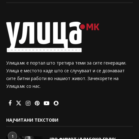
Улица.мк е портал што третира теми за сите генерации.
Улица е местото каде што се случуваат и се дознаваат
сите битни работи во нашиот живот. Зачекорете на
Улица.мк со нас.
НАЈЧИТАНИ ТЕКСТОВИ
1