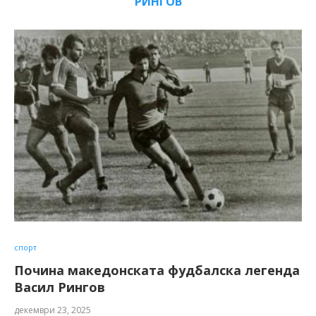
РИНГОВ
спорт
Почина македонската фудбалска легенда
Васил Рингов
декември 23, 2025