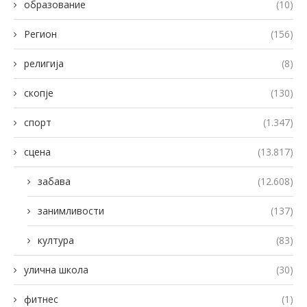
образование
(10)
Регион
(156)
религија
(8)
скопје
(130)
спорт
(1.347)
сцена
(13.817)
забава
(12.608)
занимливости
(137)
култура
(83)
улична школа
(30)
фитнес
(1)