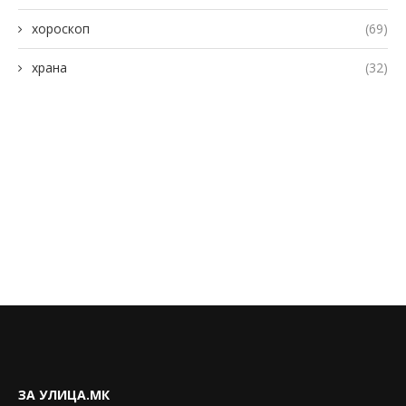
хороскоп
(69)
храна
(32)
ЗА УЛИЦА.МК