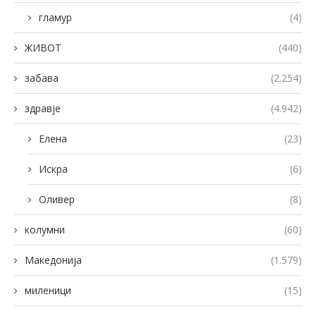
гламур
(4)
ЖИВОТ
(440)
забава
(2.254)
здравје
(4.942)
Елена
(23)
Искра
(6)
Оливер
(8)
колумни
(60)
Македонија
(1.579)
миленици
(15)