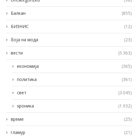
Балкан
(855)
БИЗНИС
(12)
боја на мода
(23)
вести
(5.363)
економија
(365)
политика
(361)
свет
(3.045)
хроника
(1.932)
време
(25)
гламур
(21)