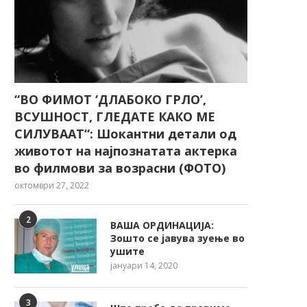
“ВО ФИМОТ ‘ДЛАБОКО ГРЛО’,
ВСУШНОСТ, ГЛЕДАТЕ КАКО МЕ
СИЛУВААТ“: Шокантни детали од
животот на најпознатата актерка
во филмови за возрасни (ФОТО)
октомври 27, 2022
2
ВАША ОРДИНАЦИЈА:
Зошто се јавува зуење во
ушите
јануари 14, 2020
3