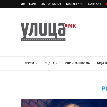
ИМПРЕСУМ
ЗА ПОРТАЛОТ
МАРКЕТИНГ
КОНТАКТ
ВЕСТИ
СЦЕНА
УЛИЧНА ШКОЛА
БОЈА 
Р