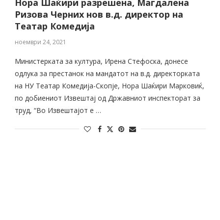
Нора Шаќири разрешена, Магдалена
Ризова Черних нов в.д. директор на
Театар Комедија
ноември 24, 2021
Министерката за култура, Ирена Стефоска, донесе
одлука за престанок на мандатот на в.д. директорката
на НУ Театар Комедија-Скопје, Нора Шаќири Марковиќ,
по добиениот Извештај од Државниот инспекторат за
труд, “Во Извештајот е …