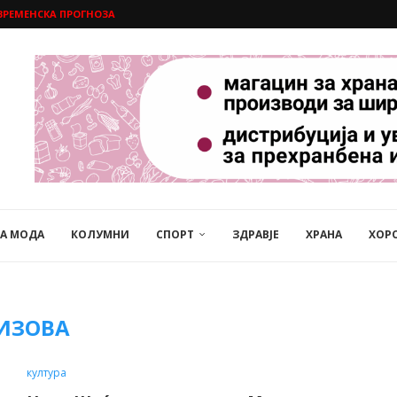
ВРЕМЕНСКА ПРОГНОЗА
НА МОДА
КОЛУМНИ
СПОРТ
ЗДРАВЈЕ
ХРАНА
ХОР
ИЗОВА
култура