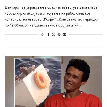
Центарот за управување со кризи известува дека вчера
координирал акција за спасување на риболовец кој
колабирал на езерото „Козјак“. „Конкретно, во периодот
по 19.00 часот на Единствениот број за итни …