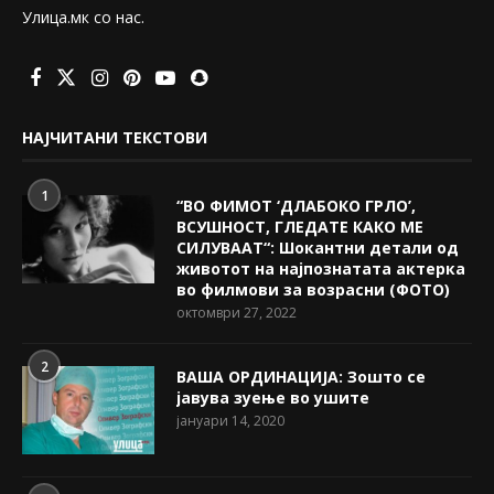
Улица.мк со нас.
НАЈЧИТАНИ ТЕКСТОВИ
1
“ВО ФИМОТ ‘ДЛАБОКО ГРЛО’,
ВСУШНОСТ, ГЛЕДАТЕ КАКО МЕ
СИЛУВААТ“: Шокантни детали од
животот на најпознатата актерка
во филмови за возрасни (ФОТО)
октомври 27, 2022
2
ВАША ОРДИНАЦИЈА: Зошто се
јавува зуење во ушите
јануари 14, 2020