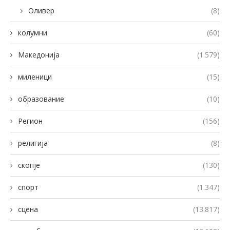
Оливер
(8)
колумни
(60)
Македонија
(1.579)
миленици
(15)
образование
(10)
Регион
(156)
религија
(8)
скопје
(130)
спорт
(1.347)
сцена
(13.817)