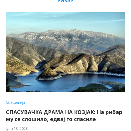
РИБАР
Македонија
СПАСУВАЧКА ДРАМА НА КОЗЈАК: На рибар
му се слошило, едвај го спасиле
јули 13, 2023