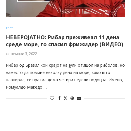
свет
НЕВЕРОЈАТНО: Рибар преживеал 11 дена
среде море, го спасил фрижидер (ВИДЕО)
септември 3, 2022
Рибар од Бразил кон крајот на јули отишол на риболов, но
наместо да помине неколку дена на море, како што
планирал, се вратил дома четири недели подоцна. Имено,
Ромуалдо Македо …