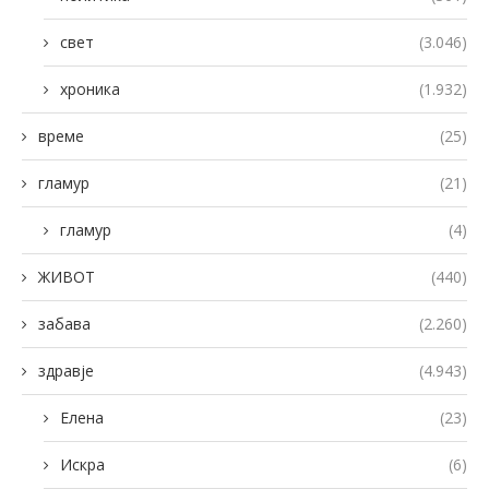
свет
(3.046)
хроника
(1.932)
време
(25)
гламур
(21)
гламур
(4)
ЖИВОТ
(440)
забава
(2.260)
здравје
(4.943)
Елена
(23)
Искра
(6)