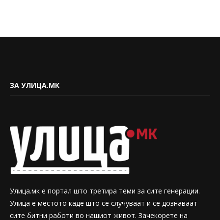
ЗА УЛИЦА.МК
Улица.мк е портал што третира теми за сите генерации.
Улица е местото каде што се случуваат и се дознаваат
сите битни работи во нашиот живот. Зачекорете на