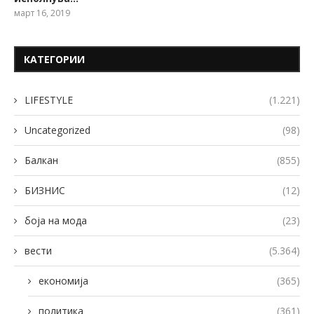
март 16, 2019
КАТЕГОРИИ
LIFESTYLE
(1.221)
Uncategorized
(98)
Балкан
(855)
БИЗНИС
(12)
боја на мода
(23)
вести
(5.364)
економија
(365)
политика
(361)