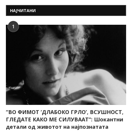
НАЈЧИТАНИ
1
“ВО ФИМОТ ‘ДЛАБОКО ГРЛО’, ВСУШНОСТ,
ГЛЕДАТЕ КАКО МЕ СИЛУВААТ“: Шокантни
детали од животот на најпознатата