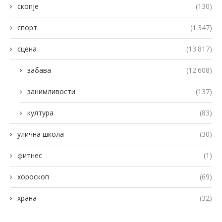
скопје
(130)
спорт
(1.347)
сцена
(13.817)
забава
(12.608)
занимливости
(137)
култура
(83)
улична школа
(30)
фитнес
(1)
хороскоп
(69)
храна
(32)