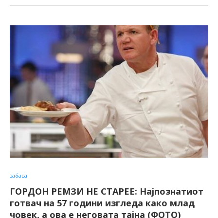
забава
ГОРДОН РЕМЗИ НЕ СТАРЕЕ: Најпознатиот
готвач на 57 години изгледа како млад
човек, а ова е неговата тајна (ФОТО)