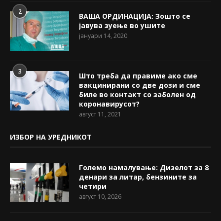
2
ВАША ОРДИНАЦИЈА: Зошто се
јавува зуење во ушите
јануари 14, 2020
3
Што треба да правиме ако сме
вакцинирани со две дози и сме
биле во контакт со заболен од
коронавирусот?
август 11, 2021
ИЗБОР НА УРЕДНИКОТ
Големо намалување: Дизелот за 8
денари за литар, бензините за
четири
август 10, 2026