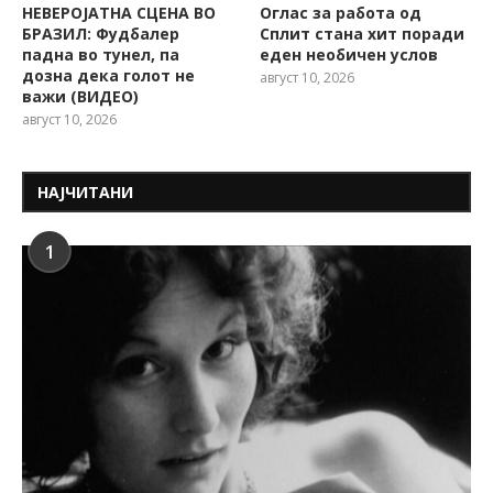
НЕВЕРОЈАТНА СЦЕНА ВО
Оглас за работа од
БРАЗИЛ: Фудбалер
Сплит стана хит поради
падна во тунел, па
еден необичен услов
дозна дека голот не
август 10, 2026
важи (ВИДЕО)
август 10, 2026
НАЈЧИТАНИ
1