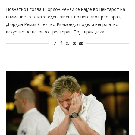
Познатиот готвач Гордон Ремзи се најде во центарот на
вниманието откако еден клиент во неговиот ресторан,
„Гордон Ремзи Стек“ во Ричмонд, сподели непријатно
искуство во неговиот ресторан. Тој тврди дека …