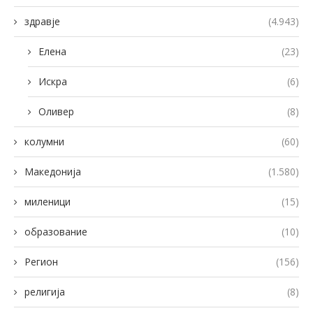
здравје
(4.943)
Елена
(23)
Искра
(6)
Оливер
(8)
колумни
(60)
Македонија
(1.580)
миленици
(15)
образование
(10)
Регион
(156)
религија
(8)