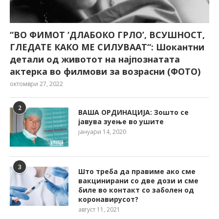
“ВО ФИМОТ ‘ДЛАБОКО ГРЛО’, ВСУШНОСТ,
ГЛЕДАТЕ КАКО МЕ СИЛУВААТ“: Шокантни
детали од животот на најпознатата
актерка во филмови за возрасни (ФОТО)
октомври 27, 2022
2
ВАША ОРДИНАЦИЈА: Зошто се
јавува зуење во ушите
јануари 14, 2020
3
Што треба да правиме ако сме
вакцинирани со две дози и сме
биле во контакт со заболен од
коронавирусот?
август 11, 2021