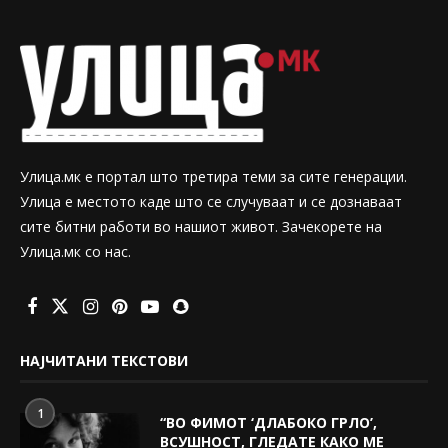
Улица.мк е портал што третира теми за сите генерации.
Улица е местото каде што се случуваат и се дознаваат
сите битни работи во нашиот живот. Зачекорете на
Улица.мк со нас.
НАЈЧИТАНИ ТЕКСТОВИ
1
“ВО ФИМОТ ‘ДЛАБОКО ГРЛО’,
ВСУШНОСТ, ГЛЕДАТЕ КАКО МЕ