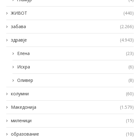
ЖИВОТ
(440)
забава
(2.266)
здравје
(4.943)
Елена
(23)
Искра
(6)
Оливер
(8)
колумни
(60)
Македонија
(1.579)
миленици
(15)
образование
(10)