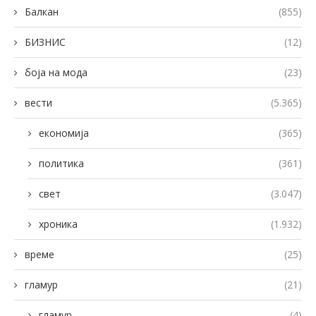
Балкан
(855)
БИЗНИС
(12)
боја на мода
(23)
вести
(5.365)
економија
(365)
политика
(361)
свет
(3.047)
хроника
(1.932)
време
(25)
гламур
(21)
гламур
(4)