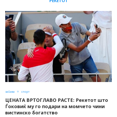
РЕКЕТОТ
забава
спорт
ЦЕНАТА ВРТОГЛАВО РАСТЕ: Рекетот што
Ѓоковиќ му го подари на момчето чини
вистинско богатство