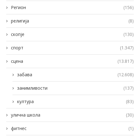
Регион
(156)
религија
(8)
скопје
(130)
спорт
(1.347)
сцена
(13.817)
забава
(12.608)
занимливости
(137)
култура
(83)
улична школа
(30)
фитнес
(1)