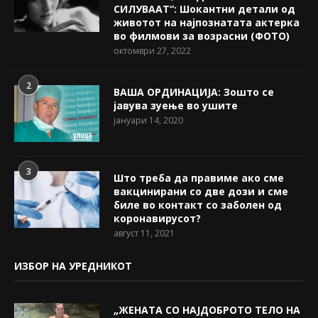
СИЛУВААТ“: Шокантни детали од
животот на најпознатата актерка
во филмови за возрасни (ФОТО)
октомври 27, 2022
2
ВАША ОРДИНАЦИЈА: Зошто се
јавува зуење во ушите
јануари 14, 2020
3
Што треба да правиме ако сме
вакцинирани со две дози и сме
биле во контакт со заболен од
коронавирусот?
август 11, 2021
ИЗБОР НА УРЕДНИКОТ
„ЖЕНАТА СО НАЈДОБРОТО ТЕЛО НА