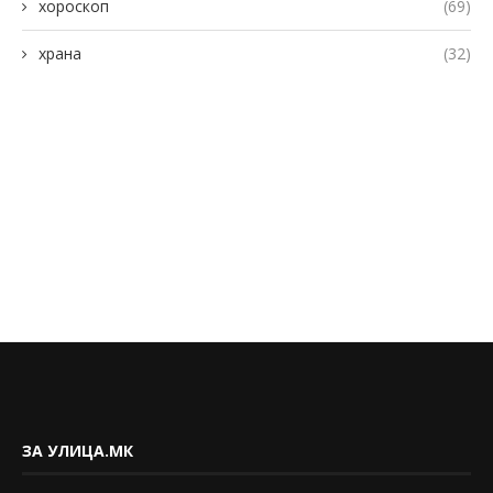
хороскоп
(69)
храна
(32)
ЗА УЛИЦА.МК