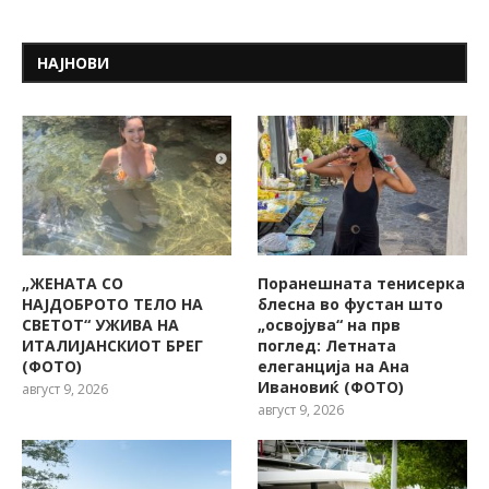
НАЈНОВИ
„ЖЕНАТА СО
Поранешната тенисерка
НАЈДОБРОТО ТЕЛО НА
блесна во фустан што
СВЕТОТ“ УЖИВА НА
„освојува“ на прв
ИТАЛИЈАНСКИОТ БРЕГ
поглед: Летната
(ФОТО)
елеганција на Ана
Ивановиќ (ФОТО)
август 9, 2026
август 9, 2026