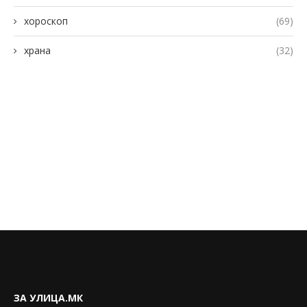
хороскоп
(69)
храна
(32)
ЗА УЛИЦА.МК