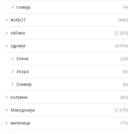
гламур
(4)
ЖИВОТ
(440)
забава
(2.263)
здравје
(4.943)
Елена
(23)
Искра
(6)
Оливер
(8)
колумни
(60)
Македонија
(1.579)
миленици
(15)