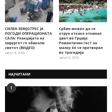
СИЛЕН ЗЕМЈОТРЕС ЈА
Србин можел да се
ПОГОДИ ОПЕРАЦИОНАТА
отруе откако откинал
САЛА: Реакцијата на
цвет во Грција:
хирургот го обиколи
Романтичен гест за
светот (ВИДЕО)
малку ќе се претворел
во трагедија
август 8, 2026
август 8, 2026
НАЈЧИТАНИ
1