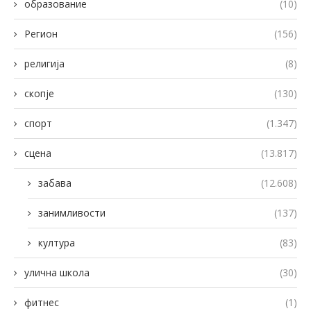
образование
(10)
Регион
(156)
религија
(8)
скопје
(130)
спорт
(1.347)
сцена
(13.817)
забава
(12.608)
занимливости
(137)
култура
(83)
улична школа
(30)
фитнес
(1)