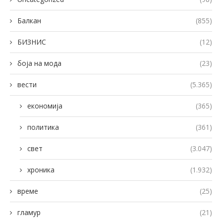
Балкан
(855)
БИЗНИС
(12)
боја на мода
(23)
вести
(5.365)
економија
(365)
политика
(361)
свет
(3.047)
хроника
(1.932)
време
(25)
гламур
(21)