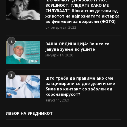
ВСУШНОСТ, ГЛЕДАТЕ КАКО МЕ
СИЛУВААТ“: Шокантни детали од
животот на најпознатата актерка
во филмови за возрасни (ФОТО)
октомври 27, 2022
2
ВАША ОРДИНАЦИЈА: Зошто се
јавува зуење во ушите
јануари 14, 2020
3
Што треба да правиме ако сме
вакцинирани со две дози и сме
биле во контакт со заболен од
коронавирусот?
август 11, 2021
ИЗБОР НА УРЕДНИКОТ