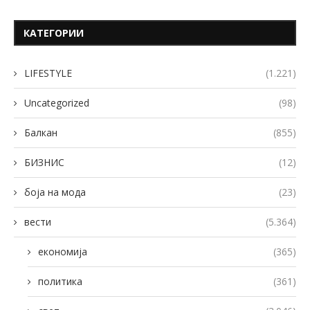
КАТЕГОРИИ
LIFESTYLE
(1.221)
Uncategorized
(98)
Балкан
(855)
БИЗНИС
(12)
боја на мода
(23)
вести
(5.364)
економија
(365)
политика
(361)