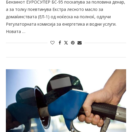
Бензинот ЕУРОСУПЕР БС-95 поскапува за половина денар,
а за толку поевтинува Екстра лесното масло за
домаќинствата (ЕЛ-1) од ноќеска на полноќ, одлучи
Регулаторната комисија за енергетика и водни услуги.
Новата …