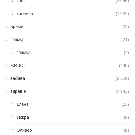
свет
(3.046)
хроника
(1.932)
време
(25)
гламур
(21)
гламур
(4)
ЖИВОТ
(440)
забава
(2.259)
здравје
(4.943)
Елена
(23)
Искра
(6)
Оливер
(8)