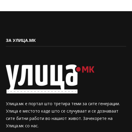
ЗА УЛИЦА.МК
Улица.мк е портал што третира теми за сите генерации.
Улица е местото каде што се случуваат и се дознаваат
сите битни работи во нашиот живот. Зачекорете на
Улица.мк со нас.