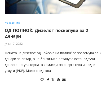
Македонија
ОД ПОЛНОЌ: Дизелот поскапува за 2
денари
јуни 17, 2022
Цената на дизелот од ноќеска на полноќ се зголемува за 2
денари за литар, а на бензините останува иста, одлучи
денеска Регулаторната комисија за енергетика и водни
услуги (РКЕ). Малопродажна …