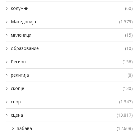
колумни
(60)
Македонија
(1.579)
миленици
(15)
образование
(10)
Регион
(156)
религија
(8)
скопје
(130)
спорт
(1.347)
сцена
(13.817)
забава
(12.608)