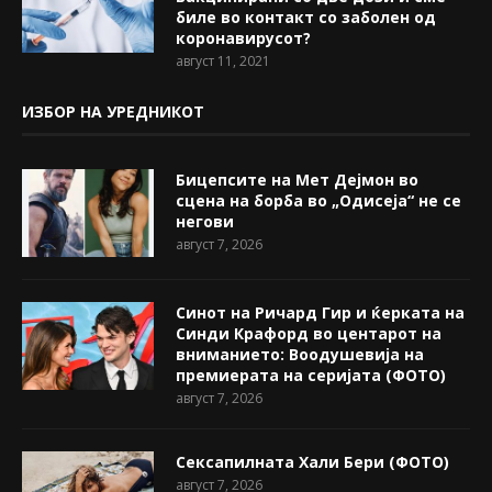
биле во контакт со заболен од
коронавирусот?
август 11, 2021
ИЗБОР НА УРЕДНИКОТ
Бицепсите на Мет Дејмон во
сцена на борба во „Одисеја“ не се
негови
август 7, 2026
Синот на Ричард Гир и ќерката на
Синди Крафорд во центарот на
вниманието: Воодушевија на
премиерата на серијата (ФОТО)
август 7, 2026
Сексапилната Хали Бери (ФОТО)
август 7, 2026