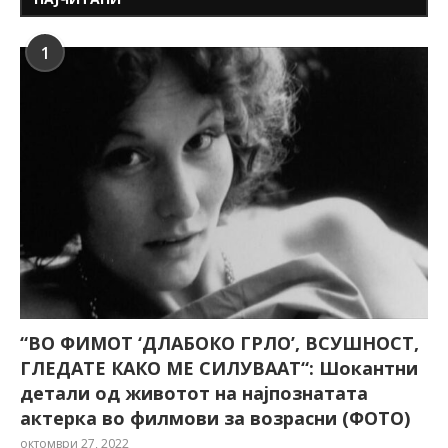
1
“ВО ФИМОТ ‘ДЛАБОКО ГРЛО’, ВСУШНОСТ,
ГЛЕДАТЕ КАКО МЕ СИЛУВААТ“: Шокантни
детали од животот на најпознатата
актерка во филмови за возрасни (ФОТО)
октомври 27, 2022