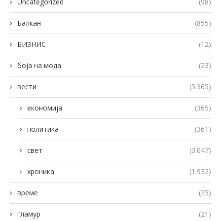
Uncategorized
(98)
Балкан
(855)
БИЗНИС
(12)
боја на мода
(23)
вести
(5.365)
економија
(365)
политика
(361)
свет
(3.047)
хроника
(1.932)
време
(25)
гламур
(21)