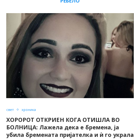
РЕБЕЛО
свет
хроника
ХОРОРОТ ОТКРИЕН КОГА ОТИШЛА ВО
БОЛНИЦА: Лажела дека е бремена, ја
убила бремената пријателка и ѝ го украла