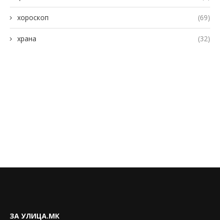
хороскоп
(69)
храна
(32)
ЗА УЛИЦА.МК