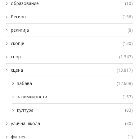
образование
(10)
Регион
(156)
религија
(8)
скопје
(130)
спорт
(1.347)
сцена
(13.817)
забава
(12.608)
занимливости
(137)
култура
(83)
улична школа
(30)
фитнес
(1)