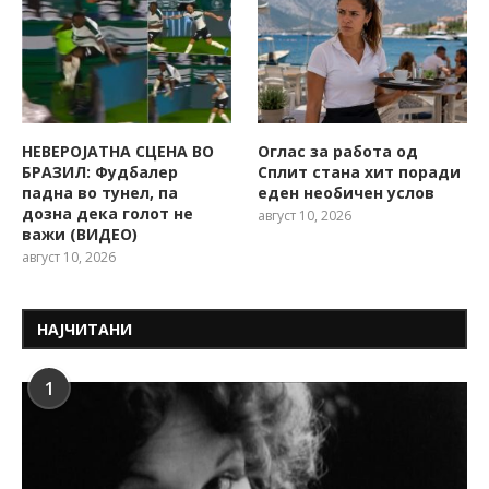
НЕВЕРОЈАТНА СЦЕНА ВО
Оглас за работа од
БРАЗИЛ: Фудбалер
Сплит стана хит поради
падна во тунел, па
еден необичен услов
дозна дека голот не
август 10, 2026
важи (ВИДЕО)
август 10, 2026
НАЈЧИТАНИ
1