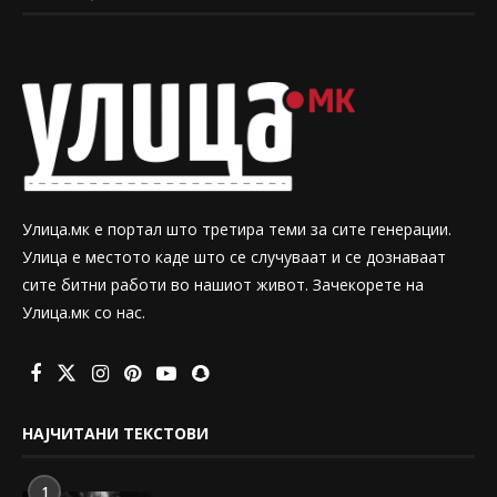
Улица.мк е портал што третира теми за сите генерации.
Улица е местото каде што се случуваат и се дознаваат
сите битни работи во нашиот живот. Зачекорете на
Улица.мк со нас.
НАЈЧИТАНИ ТЕКСТОВИ
1