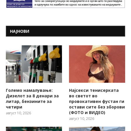
НАЈНОВИ
Големо намалување:
Најсекси тенисерката
Дизелот за 8 денари за
во светот во
литар, бензините за
провокативен фустан ги
четири
остави сите без зборови
(ФОТО и ВИДЕО)
август 10, 2026
август 10, 2026