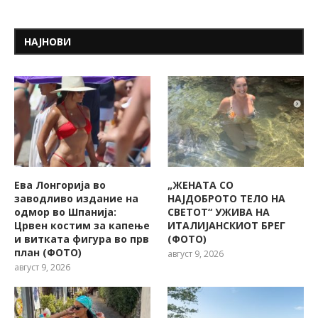
НАЈНОВИ
Ева Лонгорија во
„ЖЕНАТА СО
заводливо издание на
НАЈДОБРОТО ТЕЛО НА
одмор во Шпанија:
СВЕТОТ“ УЖИВА НА
Црвен костим за капење
ИТАЛИЈАНСКИОТ БРЕГ
и витката фигура во прв
(ФОТО)
план (ФОТО)
август 9, 2026
август 9, 2026