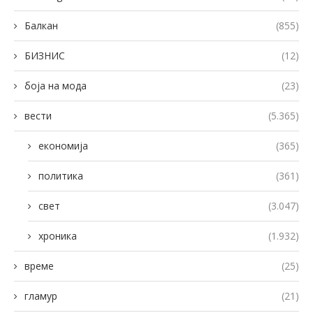
Балкан
(855)
БИЗНИС
(12)
боја на мода
(23)
вести
(5.365)
економија
(365)
политика
(361)
свет
(3.047)
хроника
(1.932)
време
(25)
гламур
(21)