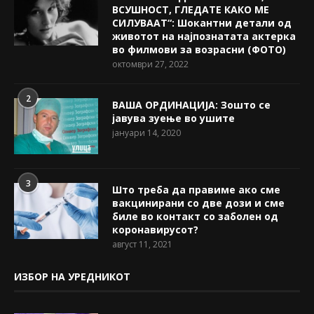
ВСУШНОСТ, ГЛЕДАТЕ КАКО МЕ
СИЛУВААТ“: Шокантни детали од
животот на најпознатата актерка
во филмови за возрасни (ФОТО)
октомври 27, 2022
2
ВАША ОРДИНАЦИЈА: Зошто се
јавува зуење во ушите
јануари 14, 2020
3
Што треба да правиме ако сме
вакцинирани со две дози и сме
биле во контакт со заболен од
коронавирусот?
август 11, 2021
ИЗБОР НА УРЕДНИКОТ