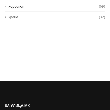
хороскоп
(69)
храна
(32)
ЗА УЛИЦА.МК