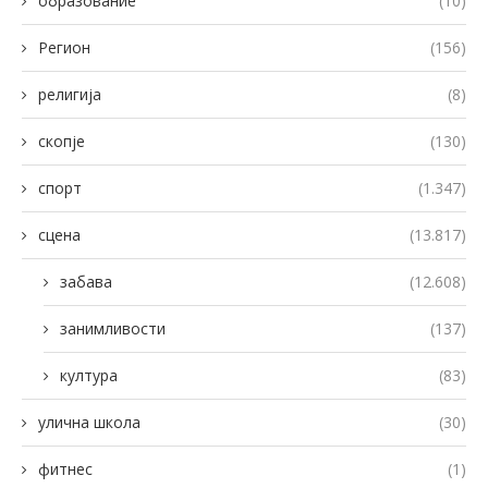
образование
(10)
Регион
(156)
религија
(8)
скопје
(130)
спорт
(1.347)
сцена
(13.817)
забава
(12.608)
занимливости
(137)
култура
(83)
улична школа
(30)
фитнес
(1)