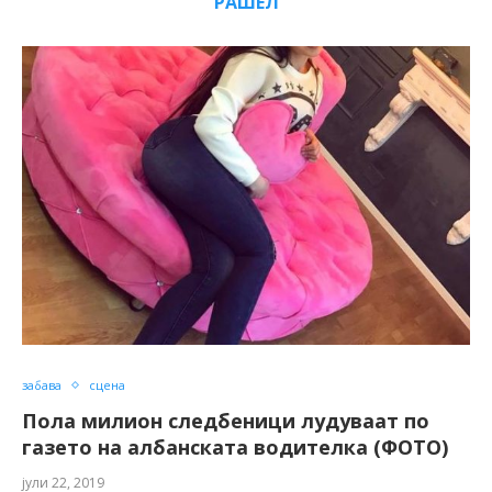
РАШЕЛ
забава
сцена
Пола милион следбеници лудуваат по
газето на албанската водителка (ФОТО)
јули 22, 2019