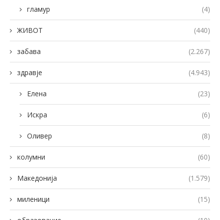
гламур
(4)
ЖИВОТ
(440)
забава
(2.267)
здравје
(4.943)
Елена
(23)
Искра
(6)
Оливер
(8)
колумни
(60)
Македонија
(1.579)
миленици
(15)