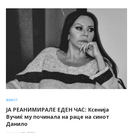
ЖИВОТ
ЈА РЕАНИМИРАЛЕ ЕДЕН ЧАС: Ксенија
Вучиќ му починала на раце на синот
Данило