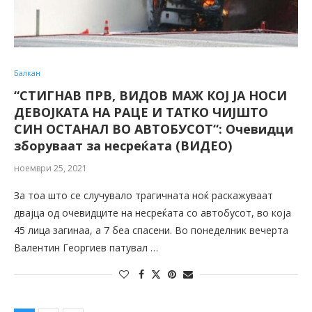
Балкан
“СТИГНАВ ПРВ, ВИДОВ МАЖ КОЈ ЈА НОСИ
ДЕВОЈКАТА НА РАЦЕ И ТАТКО ЧИЈШТО
СИН ОСТАНАЛ ВО АВТОБУСОТ“: Очевидци
зборуваат за несреќата (ВИДЕО)
ноември 25, 2021
За тоа што се случувало трагичната ноќ раскажуваат
двајца од очевидците на несреќата со автобусот, во која
45 лица загинаа, а 7 беа спасени. Во понеделник вечерта
Валентин Георгиев патувал …