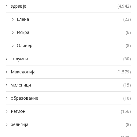
здравје
(4.942)
Елена
(23)
Искра
(6)
Оливер
(8)
колумни
(60)
Македонија
(1.579)
миленици
(15)
образование
(10)
Регион
(156)
религија
(8)