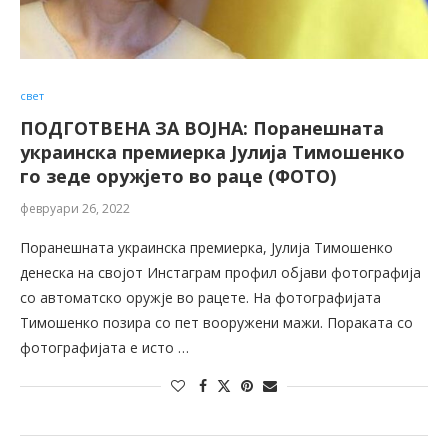
свет
ПОДГОТВЕНА ЗА ВОЈНА: Поранешната
украинска премиерка Јулија Тимошенко
го зеде оружјето во раце (ФОТО)
февруари 26, 2022
Поранешната украинска премиерка, Јулија Тимошенко
денеска на својот Инстаграм профил објави фотографија
со автоматско оружје во рацете. На фотографијата
Тимошенко позира со пет вооружени мажи. Пораката со
фотографијата е исто …