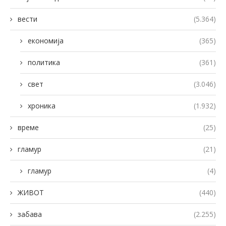
вести
(5.364)
економија
(365)
политика
(361)
свет
(3.046)
хроника
(1.932)
време
(25)
гламур
(21)
гламур
(4)
ЖИВОТ
(440)
забава
(2.255)