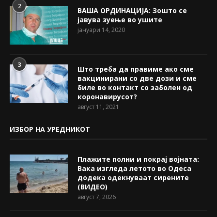
2
ВАША ОРДИНАЦИЈА: Зошто се
јавува зуење во ушите
јануари 14, 2020
3
Што треба да правиме ако сме
вакцинирани со две дози и сме
биле во контакт со заболен од
коронавирусот?
август 11, 2021
ИЗБОР НА УРЕДНИКОТ
Плажите полни и покрај војната:
Вака изгледа летото во Одеса
додека одекнуваат сирените
(ВИДЕО)
август 7, 2026