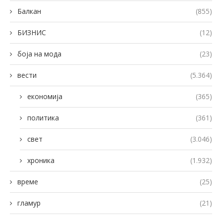
Балкан
(855)
БИЗНИС
(12)
боја на мода
(23)
вести
(5.364)
економија
(365)
политика
(361)
свет
(3.046)
хроника
(1.932)
време
(25)
гламур
(21)