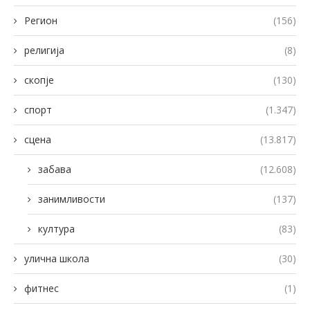
Регион
(156)
религија
(8)
скопје
(130)
спорт
(1.347)
сцена
(13.817)
забава
(12.608)
занимливости
(137)
култура
(83)
улична школа
(30)
фитнес
(1)