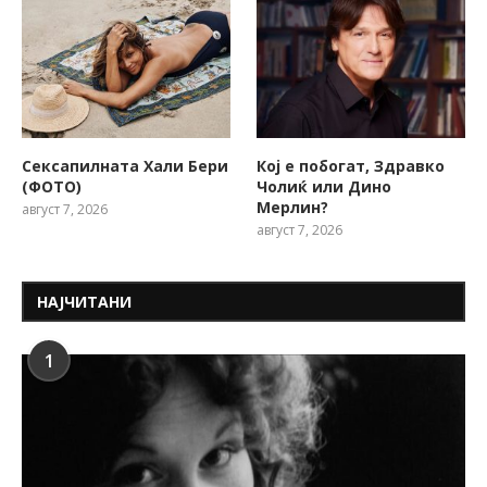
Сексапилната Хали Бери
Кој е побогат, Здравко
(ФОТО)
Чолиќ или Дино
Мерлин?
август 7, 2026
август 7, 2026
НАЈЧИТАНИ
1