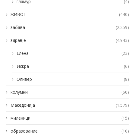
гламур
(4)
ЖИВОТ
(440)
забава
(2.259)
здравје
(4.943)
Елена
(23)
Искра
(6)
Оливер
(8)
колумни
(60)
Македонија
(1.579)
миленици
(15)
образование
(10)