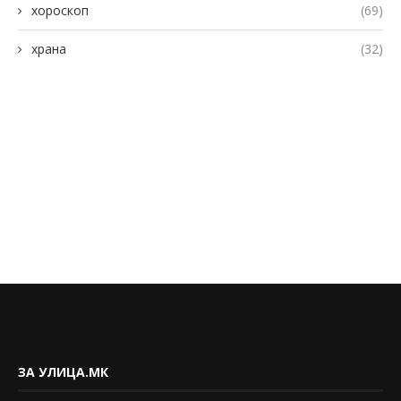
хороскоп
(69)
храна
(32)
ЗА УЛИЦА.МК