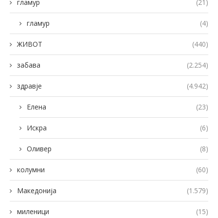
гламур
(21)
гламур
(4)
ЖИВОТ
(440)
забава
(2.254)
здравје
(4.942)
Елена
(23)
Искра
(6)
Оливер
(8)
колумни
(60)
Македонија
(1.579)
миленици
(15)