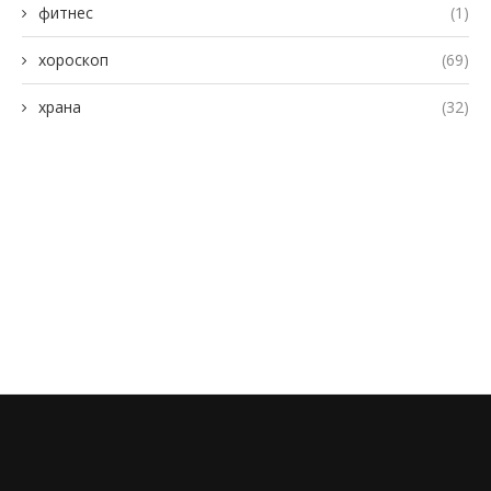
фитнес
(1)
хороскоп
(69)
храна
(32)