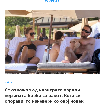
РАФАЕЛ
забава
Се откажал од кариерата поради
нејзината борба со ракот: Кога се
опорави, го изневери со овој човек