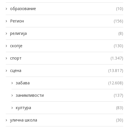
образование
(10)
Регион
(156)
религија
(8)
скопје
(130)
спорт
(1.347)
сцена
(13.817)
забава
(12.608)
занимливости
(137)
култура
(83)
улична школа
(30)