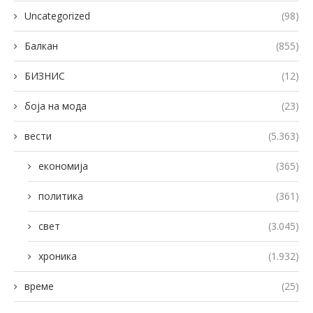
Uncategorized
(98)
Балкан
(855)
БИЗНИС
(12)
боја на мода
(23)
вести
(5.363)
економија
(365)
политика
(361)
свет
(3.045)
хроника
(1.932)
време
(25)