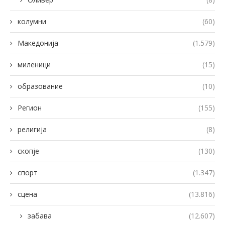
колумни
(60)
Македонија
(1.579)
миленици
(15)
образование
(10)
Регион
(155)
религија
(8)
скопје
(130)
спорт
(1.347)
сцена
(13.816)
забава
(12.607)