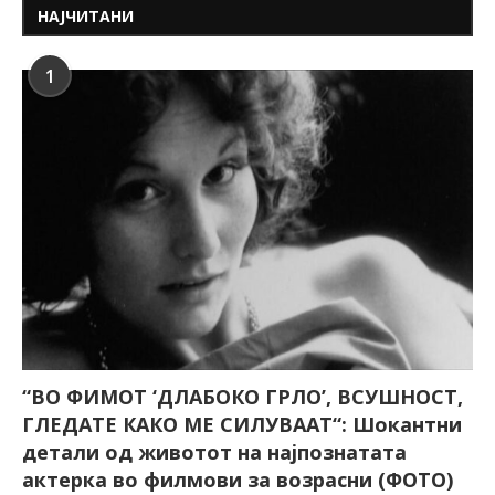
НАЈЧИТАНИ
1
“ВО ФИМОТ ‘ДЛАБОКО ГРЛО’, ВСУШНОСТ,
ГЛЕДАТЕ КАКО МЕ СИЛУВААТ“: Шокантни
детали од животот на најпознатата
актерка во филмови за возрасни (ФОТО)