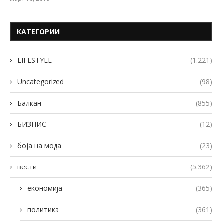
КАТЕГОРИИ
LIFESTYLE
(1.221)
Uncategorized
(98)
Балкан
(855)
БИЗНИС
(12)
боја на мода
(23)
вести
(5.362)
економија
(365)
политика
(361)