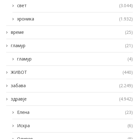
свет
(3.044)
хроника
(1.932)
време
(25)
гламур
(21)
гламур
(4)
ЖИВОТ
(440)
забава
(2.249)
здравје
(4.942)
Елена
(23)
Искра
(6)
Оливер
(8)