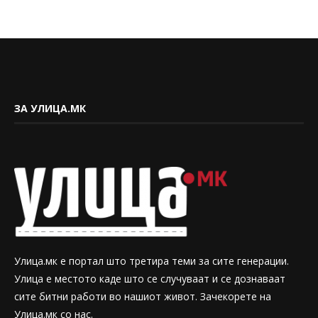
ЗА УЛИЦА.МК
Улица.мк е портал што третира теми за сите генерации.
Улица е местото каде што се случуваат и се дознаваат
сите битни работи во нашиот живот. Зачекорете на
Улица.мк со нас.