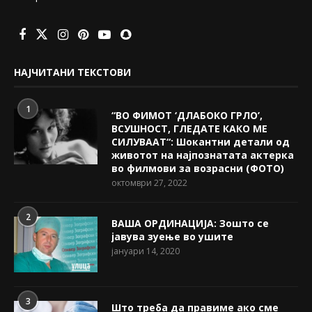
НАЈЧИТАНИ ТЕКСТОВИ
1
“ВО ФИМОТ ‘ДЛАБОКО ГРЛО’,
ВСУШНОСТ, ГЛЕДАТЕ КАКО МЕ
СИЛУВААТ“: Шокантни детали од
животот на најпознатата актерка
во филмови за возрасни (ФОТО)
октомври 27, 2022
2
ВАША ОРДИНАЦИЈА: Зошто се
јавува зуење во ушите
јануари 14, 2020
3
Што треба да правиме ако сме