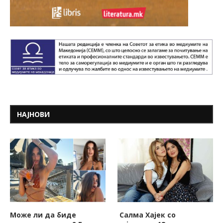
НАЈНОВИ
Може ли да биде
Салма Хајек со