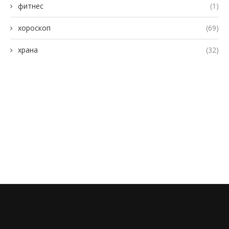
фитнес
(1)
хороскоп
(69)
храна
(32)