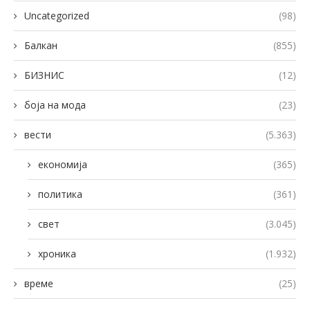
Uncategorized
(98)
Балкан
(855)
БИЗНИС
(12)
боја на мода
(23)
вести
(5.363)
економија
(365)
политика
(361)
свет
(3.045)
хроника
(1.932)
време
(25)