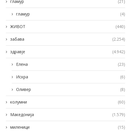
гламур
(21)
гламур
(4)
ЖИВОТ
(440)
забава
(2.254)
здравје
(4.942)
Елена
(23)
Искра
(6)
Оливер
(8)
колумни
(60)
Македонија
(1.579)
миленици
(15)