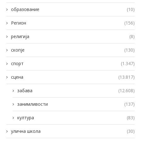
образование
(10)
Регион
(156)
религија
(8)
скопје
(130)
спорт
(1.347)
сцена
(13.817)
забава
(12.608)
занимливости
(137)
култура
(83)
улична школа
(30)