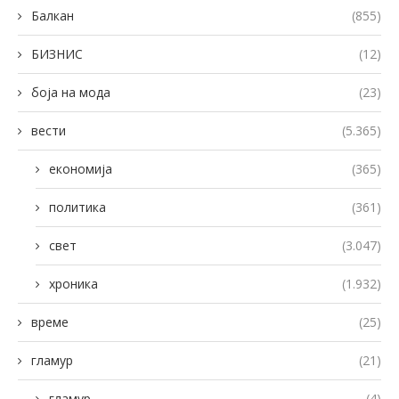
Балкан
(855)
БИЗНИС
(12)
боја на мода
(23)
вести
(5.365)
економија
(365)
политика
(361)
свет
(3.047)
хроника
(1.932)
време
(25)
гламур
(21)
гламур
(4)