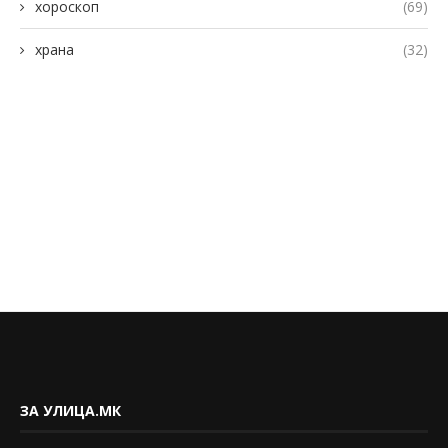
хороскоп
(69)
храна
(32)
ЗА УЛИЦА.МК