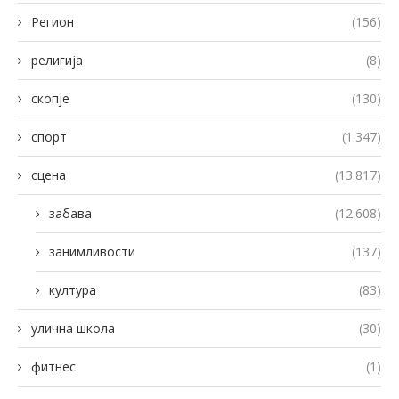
Регион
(156)
религија
(8)
скопје
(130)
спорт
(1.347)
сцена
(13.817)
забава
(12.608)
занимливости
(137)
култура
(83)
улична школа
(30)
фитнес
(1)