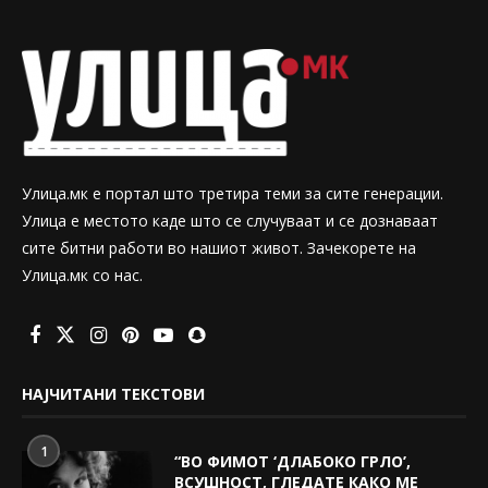
Улица.мк е портал што третира теми за сите генерации.
Улица е местото каде што се случуваат и се дознаваат
сите битни работи во нашиот живот. Зачекорете на
Улица.мк со нас.
НАЈЧИТАНИ ТЕКСТОВИ
1
“ВО ФИМОТ ‘ДЛАБОКО ГРЛО’,
ВСУШНОСТ, ГЛЕДАТЕ КАКО МЕ