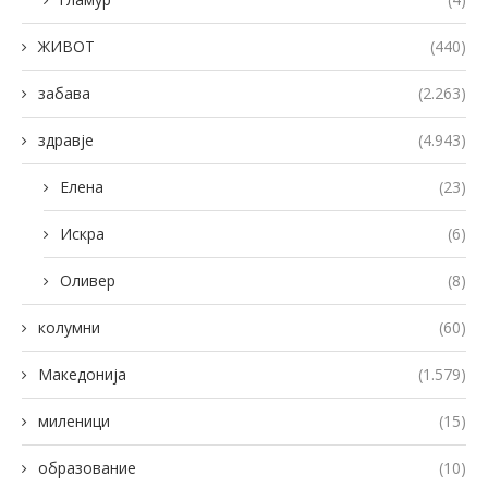
ЖИВОТ
(440)
забава
(2.263)
здравје
(4.943)
Елена
(23)
Искра
(6)
Оливер
(8)
колумни
(60)
Македонија
(1.579)
миленици
(15)
образование
(10)