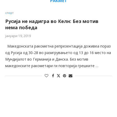
РАКМЕТ
спорт
Русија не надигра во Келн: Без мотив
нема победа
јануари 19, 2019
Македонската ракометна репрезентација доживеа пораз
од Русија од 30-28 во разигрувањето од 13 до 16 место на
Мундијалот во Германија и Данска. Без мотив
македонските ракометари ги повторија грешките …