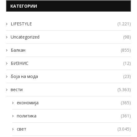
КАТЕГОРИИ
LIFESTYLE
(1.221)
Uncategorized
(98)
Балкан
(855)
БИЗНИС
(12)
боја на мода
(23)
вести
(5.363)
економија
(365)
политика
(361)
свет
(3.045)