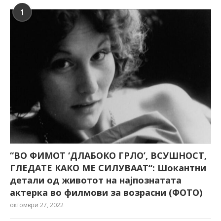
1
“ВО ФИМОТ ‘ДЛАБОКО ГРЛО’, ВСУШНОСТ,
ГЛЕДАТЕ КАКО МЕ СИЛУВААТ“: Шокантни
детали од животот на најпознатата
актерка во филмови за возрасни (ФОТО)
октомври 27, 2022