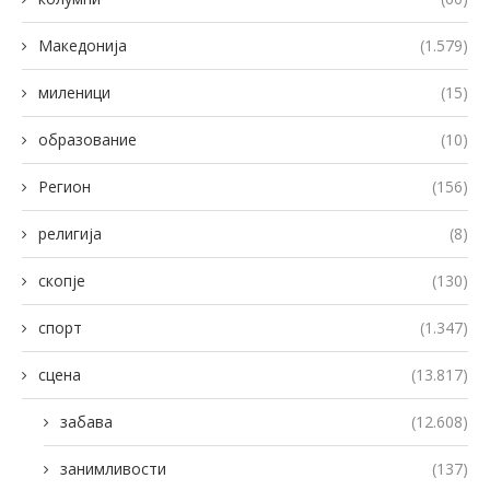
Македонија
(1.579)
миленици
(15)
образование
(10)
Регион
(156)
религија
(8)
скопје
(130)
спорт
(1.347)
сцена
(13.817)
забава
(12.608)
занимливости
(137)