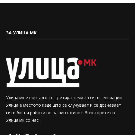
ЗА УЛИЦА.МК
Улица.мк е портал што третира теми за сите генерации.
Улица е местото каде што се случуваат и се дознаваат
сите битни работи во нашиот живот. Зачекорете на
Улица.мк со нас.