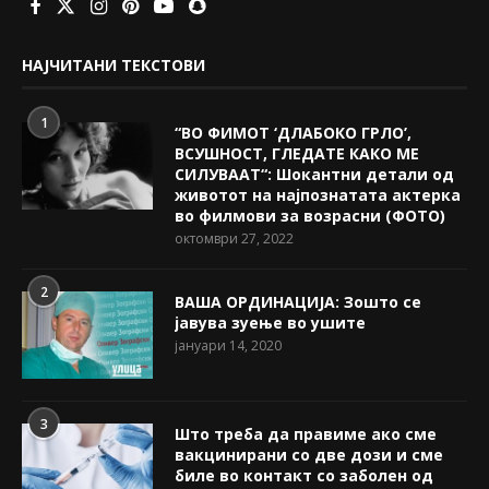
НАЈЧИТАНИ ТЕКСТОВИ
1
“ВО ФИМОТ ‘ДЛАБОКО ГРЛО’,
ВСУШНОСТ, ГЛЕДАТЕ КАКО МЕ
СИЛУВААТ“: Шокантни детали од
животот на најпознатата актерка
во филмови за возрасни (ФОТО)
октомври 27, 2022
2
ВАША ОРДИНАЦИЈА: Зошто се
јавува зуење во ушите
јануари 14, 2020
3
Што треба да правиме ако сме
вакцинирани со две дози и сме
биле во контакт со заболен од