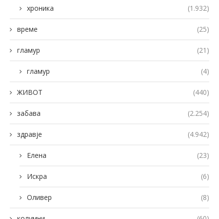
хроника
(1.932)
време
(25)
гламур
(21)
гламур
(4)
ЖИВОТ
(440)
забава
(2.254)
здравје
(4.942)
Елена
(23)
Искра
(6)
Оливер
(8)
колумни
(60)