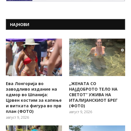
НАЈНОВИ
Ева Лонгорија во
„ЖЕНАТА СО
заводливо издание на
НАЈДОБРОТО ТЕЛО НА
одмор во Шпанија:
СВЕТОТ“ УЖИВА НА
Црвен костим за капење
ИТАЛИЈАНСКИОТ БРЕГ
и витката фигура во прв
(ФОТО)
план (ФОТО)
август 9, 2026
август 9, 2026