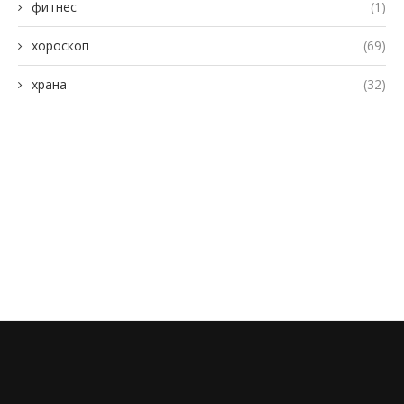
фитнес
(1)
хороскоп
(69)
храна
(32)