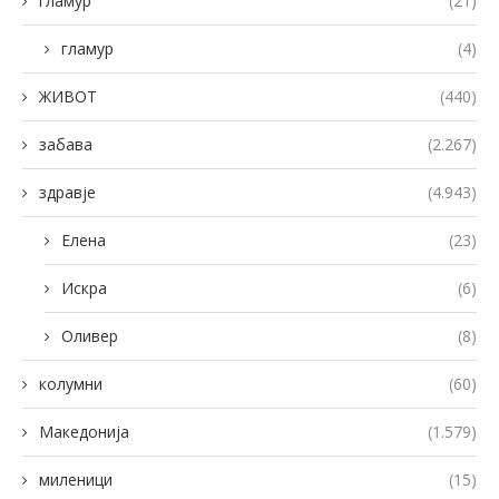
гламур
(21)
гламур
(4)
ЖИВОТ
(440)
забава
(2.267)
здравје
(4.943)
Елена
(23)
Искра
(6)
Оливер
(8)
колумни
(60)
Македонија
(1.579)
миленици
(15)