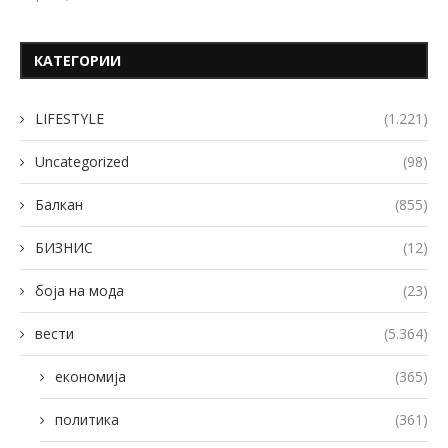
КАТЕГОРИИ
LIFESTYLE
(1.221)
Uncategorized
(98)
Балкан
(855)
БИЗНИС
(12)
боја на мода
(23)
вести
(5.364)
економија
(365)
политика
(361)