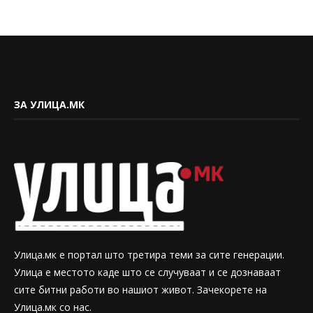
ЗА УЛИЦА.МК
Улица.мк е портал што третира теми за сите генерации.
Улица е местото каде што се случуваат и се дознаваат
сите битни работи во нашиот живот. Зачекорете на
Улица.мк со нас.