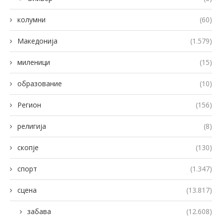
колумни
(60)
Македонија
(1.579)
миленици
(15)
образование
(10)
Регион
(156)
религија
(8)
скопје
(130)
спорт
(1.347)
сцена
(13.817)
забава
(12.608)