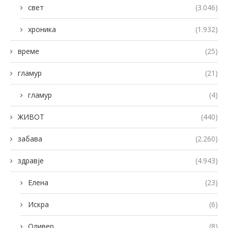
свет
(3.046)
хроника
(1.932)
време
(25)
гламур
(21)
гламур
(4)
ЖИВОТ
(440)
забава
(2.260)
здравје
(4.943)
Елена
(23)
Искра
(6)
Оливер
(8)