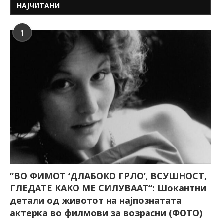
НАЈЧИТАНИ
1
“ВО ФИМОТ ‘ДЛАБОКО ГРЛО’, ВСУШНОСТ,
ГЛЕДАТЕ КАКО МЕ СИЛУВААТ“: Шокантни
детали од животот на најпознатата
актерка во филмови за возрасни (ФОТО)