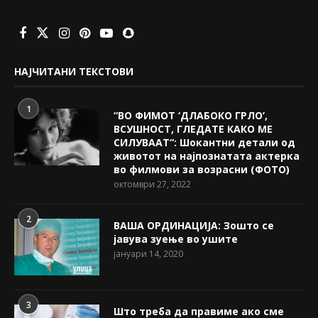
НАЈЧИТАНИ ТЕКСТОВИ
1
“ВО ФИМОТ ‘ДЛАБОКО ГРЛО’,
ВСУШНОСТ, ГЛЕДАТЕ КАКО МЕ
СИЛУВААТ“: Шокантни детали од
животот на најпознатата актерка
во филмови за возрасни (ФОТО)
октомври 27, 2022
2
ВАША ОРДИНАЦИЈА: Зошто се
јавува зуење во ушите
јануари 14, 2020
3
Што треба да правиме ако сме