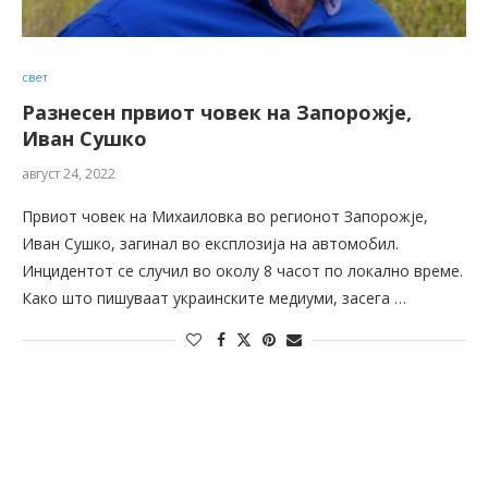
свет
Разнесен првиот човек на Запорожје,
Иван Сушко
август 24, 2022
Првиот човек на Михаиловка во регионот Запорожје,
Иван Сушко, загинал во експлозија на автомобил.
Инцидентот се случил во околу 8 часот по локално време.
Како што пишуваат украинските медиуми, засега …