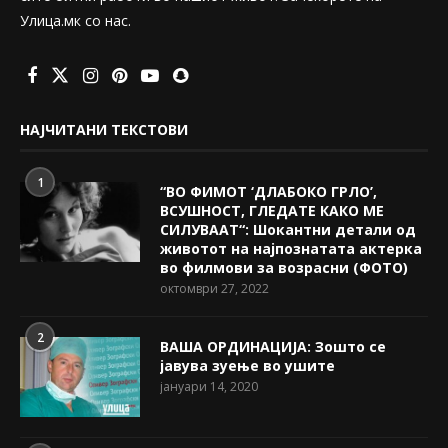
Улица.мк со нас.
НАЈЧИТАНИ ТЕКСТОВИ
1
“ВО ФИМОТ ‘ДЛАБОКО ГРЛО’,
ВСУШНОСТ, ГЛЕДАТЕ КАКО МЕ
СИЛУВААТ“: Шокантни детали од
животот на најпознатата актерка
во филмови за возрасни (ФОТО)
октомври 27, 2022
2
ВАША ОРДИНАЦИЈА: Зошто се
јавува зуење во ушите
јануари 14, 2020