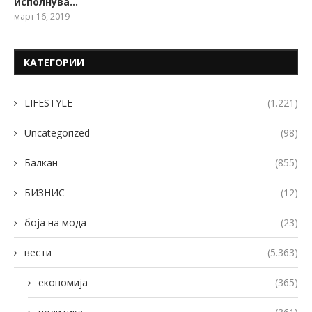
исполнува…
март 16, 2019
КАТЕГОРИИ
LIFESTYLE
(1.221)
Uncategorized
(98)
Балкан
(855)
БИЗНИС
(12)
боја на мода
(23)
вести
(5.363)
економија
(365)