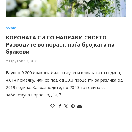
забава
КОРОНАТА СИ ГО НАПРАВИ СВОЕТО:
Разводите во пораст, паѓа бројката на
бракови
февруари 14, 2021
Вкупно 9.200 бракови биле склучени изминатата година,
4.614 помалку, или со пад од 33,3 проценти за разлика од
2019 година. Кај разводите, во 2020-та година се
забележува пораст од 14,7 …