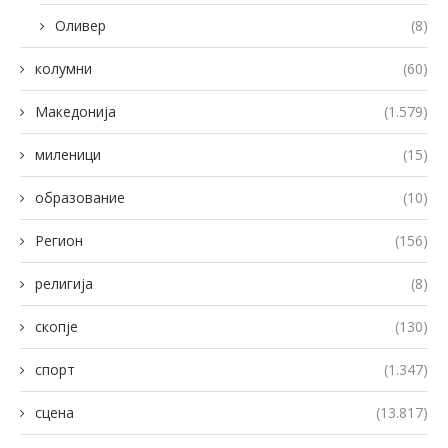
Оливер
(8)
колумни
(60)
Македонија
(1.579)
миленици
(15)
образование
(10)
Регион
(156)
религија
(8)
скопје
(130)
спорт
(1.347)
сцена
(13.817)