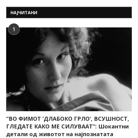
НАЈЧИТАНИ
1
“ВО ФИМОТ ‘ДЛАБОКО ГРЛО’, ВСУШНОСТ,
ГЛЕДАТЕ КАКО МЕ СИЛУВААТ“: Шокантни
детали од животот на најпознатата