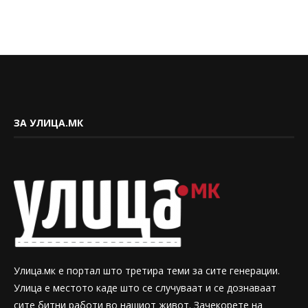
ЗА УЛИЦА.МК
Улица.мк е портал што третира теми за сите генерации.
Улица е местото каде што се случуваат и се дознаваат
сите битни работи во нашиот живот. Зачекорете на