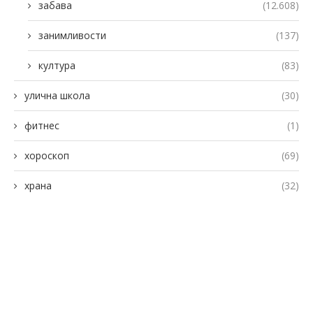
забава
(12.608)
занимливости
(137)
култура
(83)
улична школа
(30)
фитнес
(1)
хороскоп
(69)
храна
(32)