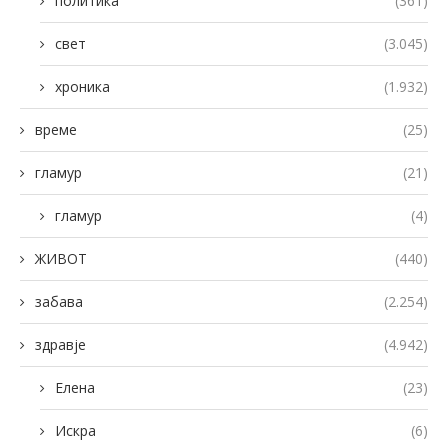
политика
(361)
свет
(3.045)
хроника
(1.932)
време
(25)
гламур
(21)
гламур
(4)
ЖИВОТ
(440)
забава
(2.254)
здравје
(4.942)
Елена
(23)
Искра
(6)