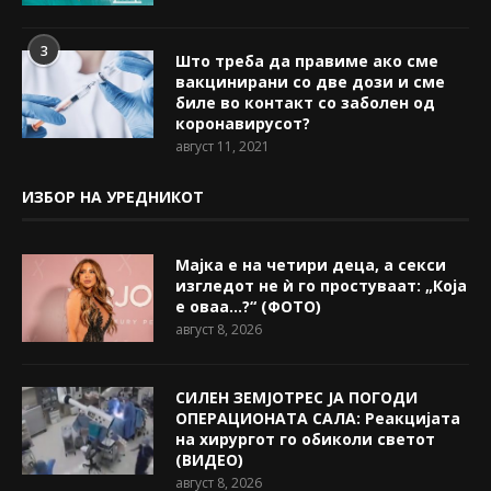
3
Што треба да правиме ако сме
вакцинирани со две дози и сме
биле во контакт со заболен од
коронавирусот?
август 11, 2021
ИЗБОР НА УРЕДНИКОТ
Мајка е на четири деца, а секси
изгледот не ѝ го простуваат: „Која
е оваа…?“ (ФОТО)
август 8, 2026
СИЛЕН ЗЕМЈОТРЕС ЈА ПОГОДИ
ОПЕРАЦИОНАТА САЛА: Реакцијата
на хирургот го обиколи светот
(ВИДЕО)
август 8, 2026