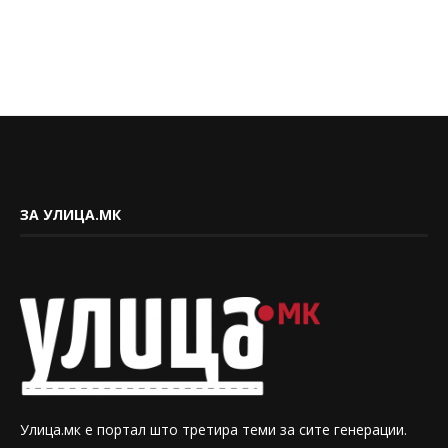
ЗА УЛИЦА.МК
Улица.мк е портал што третира теми за сите генерации.