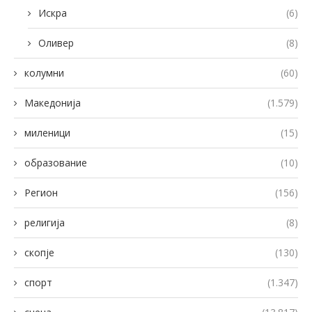
Искра
(6)
Оливер
(8)
колумни
(60)
Македонија
(1.579)
миленици
(15)
образование
(10)
Регион
(156)
религија
(8)
скопје
(130)
спорт
(1.347)