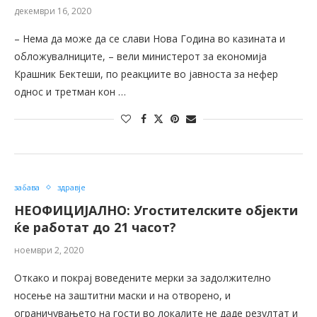
декември 16, 2020
– Нема да може да се слави Нова Година во казината и
обложувалниците, – вели министерот за економија
Крашник Бектеши, по реакциите во јавноста за нефер
однос и третман кон …
забава
здравје
НЕОФИЦИЈАЛНО: Угостителските објекти
ќе работат до 21 часот?
ноември 2, 2020
Откако и покрај воведените мерки за задолжително
носење на заштитни маски и на отворено, и
ограничувањето на гости во локалите не даде резултат и