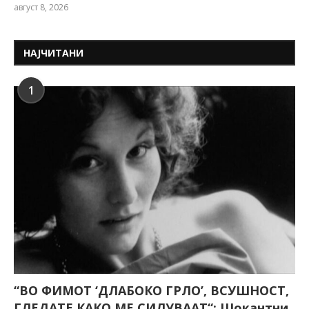
август 8, 2026
НАЈЧИТАНИ
1
“ВО ФИМОТ ‘ДЛАБОКО ГРЛО’, ВСУШНОСТ,
ГЛЕДАТЕ КАКО МЕ СИЛУВААТ“: Шокантни