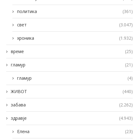
политика
(361)
свет
(3.047)
хроника
(1.932)
време
(25)
гламур
(21)
гламур
(4)
ЖИВОТ
(440)
забава
(2.262)
здравје
(4.943)
Елена
(23)