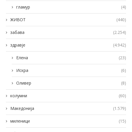
гламур
(4)
ЖИВОТ
(440)
забава
(2.254)
здравје
(4.942)
Елена
(23)
Искра
(6)
Оливер
(8)
колумни
(60)
Македонија
(1.579)
миленици
(15)