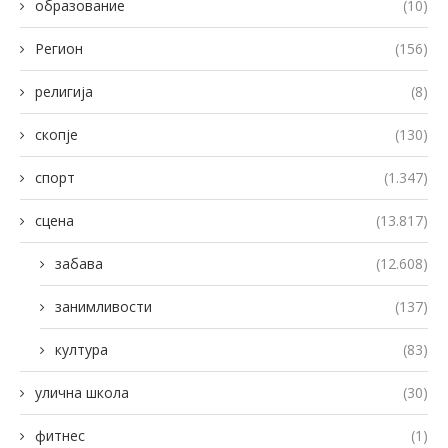
образование
(10)
Регион
(156)
религија
(8)
скопје
(130)
спорт
(1.347)
сцена
(13.817)
забава
(12.608)
занимливости
(137)
култура
(83)
улична школа
(30)
фитнес
(1)