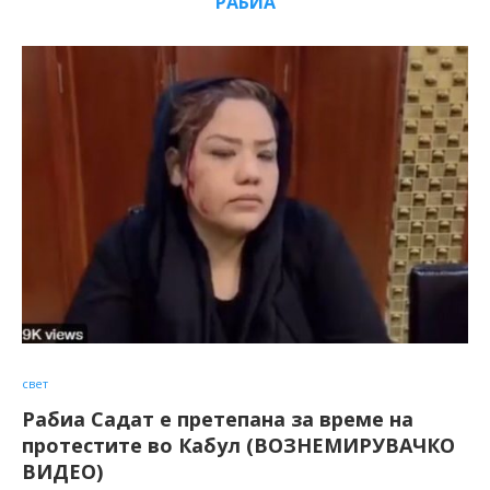
РАБИА
свет
Рабиа Садат е претепана за време на
протестите во Кабул (ВОЗНЕМИРУВАЧКО
ВИДЕО)