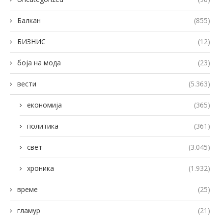
Балкан
(855)
БИЗНИС
(12)
боја на мода
(23)
вести
(5.363)
економија
(365)
политика
(361)
свет
(3.045)
хроника
(1.932)
време
(25)
гламур
(21)