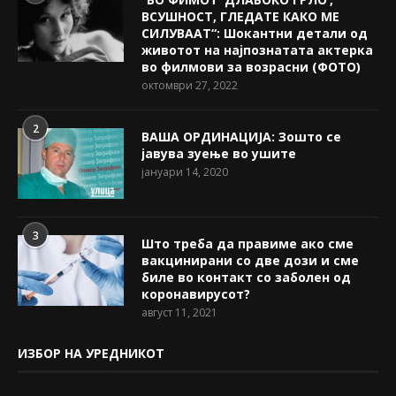
ВСУШНОСТ, ГЛЕДАТЕ КАКО МЕ
СИЛУВААТ“: Шокантни детали од
животот на најпознатата актерка
во филмови за возрасни (ФОТО)
октомври 27, 2022
2
ВАША ОРДИНАЦИЈА: Зошто се
јавува зуење во ушите
јануари 14, 2020
3
Што треба да правиме ако сме
вакцинирани со две дози и сме
биле во контакт со заболен од
коронавирусот?
август 11, 2021
ИЗБОР НА УРЕДНИКОТ