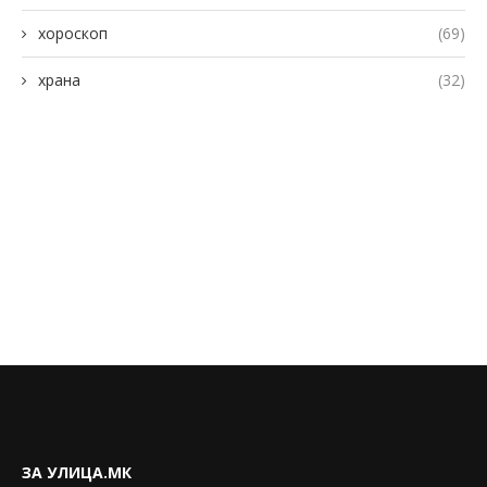
хороскоп
(69)
храна
(32)
ЗА УЛИЦА.МК