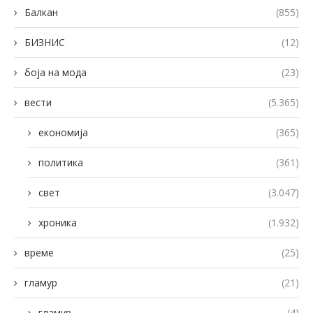
Балкан
(855)
БИЗНИС
(12)
боја на мода
(23)
вести
(5.365)
економија
(365)
политика
(361)
свет
(3.047)
хроника
(1.932)
време
(25)
гламур
(21)
гламур
(4)