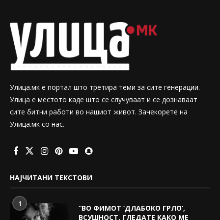
Улица.мк е портал што третира теми за сите генерации.
Улица е местото каде што се случуваат и се дознаваат
сите битни работи во нашиот живот. Зачекорете на
Улица.мк со нас.
НАЈЧИТАНИ ТЕКСТОВИ
1
“ВО ФИМОТ ‘ДЛАБОКО ГРЛО’,
ВСУШНОСТ, ГЛЕДАТЕ КАКО МЕ