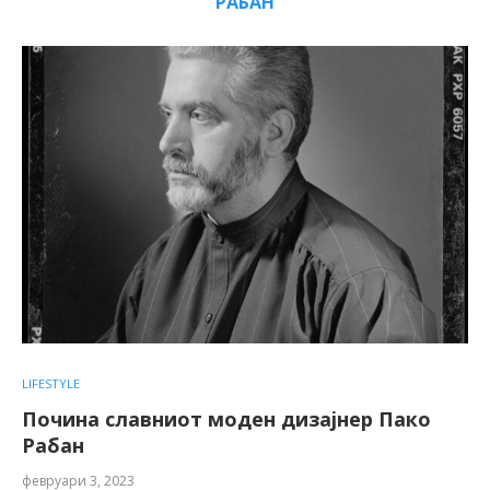
РАБАН
LIFESTYLE
Почина славниот моден дизајнер Пако
Рабан
февруари 3, 2023