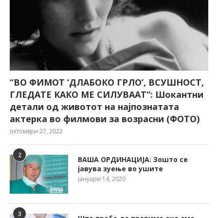
“ВО ФИМОТ ‘ДЛАБОКО ГРЛО’, ВСУШНОСТ,
ГЛЕДАТЕ КАКО МЕ СИЛУВААТ“: Шокантни
детали од животот на најпознатата
актерка во филмови за возрасни (ФОТО)
октомври 27, 2022
2
ВАША ОРДИНАЦИЈА: Зошто се
јавува зуење во ушите
јануари 14, 2020
3