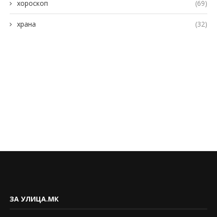
хороскоп
(69)
храна
(32)
ЗА УЛИЦА.МК