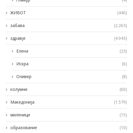
ЖИВОТ
(440)
забава
(2.263)
здравје
(4.943)
Елена
(23)
Искра
(6)
Оливер
(8)
колумни
(60)
Македонија
(1.579)
миленици
(15)
образование
(10)