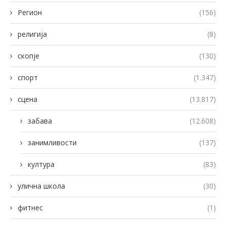
Регион
(156)
религија
(8)
скопје
(130)
спорт
(1.347)
сцена
(13.817)
забава
(12.608)
занимливости
(137)
култура
(83)
улична школа
(30)
фитнес
(1)