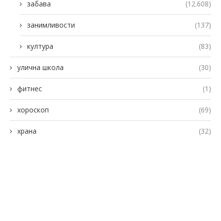
забава
(12.608)
занимливости
(137)
култура
(83)
улична школа
(30)
фитнес
(1)
хороскоп
(69)
храна
(32)