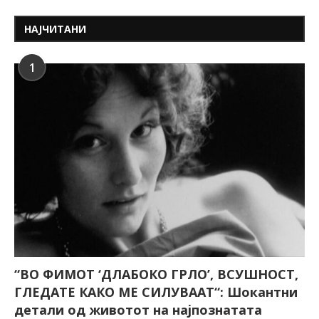
НАЈЧИТАНИ
1
“ВО ФИМОТ ‘ДЛАБОКО ГРЛО’, ВСУШНОСТ,
ГЛЕДАТЕ КАКО МЕ СИЛУВААТ“: Шокантни
детали од животот на најпознатата