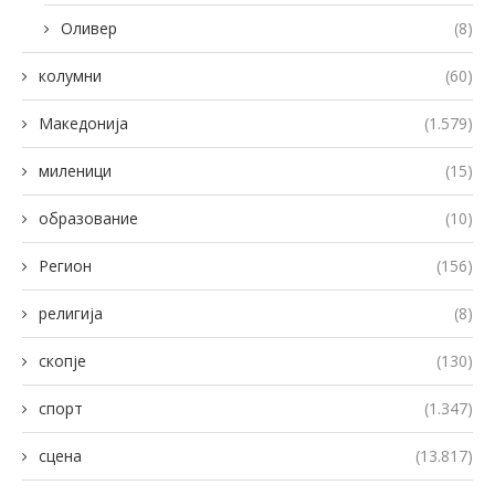
Оливер
(8)
колумни
(60)
Македонија
(1.579)
миленици
(15)
образование
(10)
Регион
(156)
религија
(8)
скопје
(130)
спорт
(1.347)
сцена
(13.817)