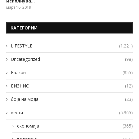
исполнува…
март 16, 2019
КАТЕГОРИИ
LIFESTYLE
(1.221)
Uncategorized
(98)
Балкан
(855)
БИЗНИС
(12)
боја на мода
(23)
вести
(5.365)
економија
(365)