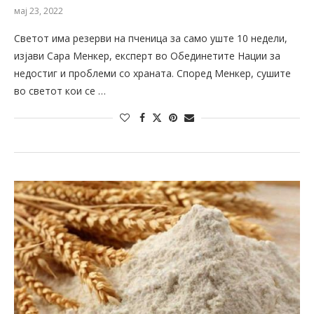
мај 23, 2022
Светот има резерви на пченица за само уште 10 недели,
изјави Сара Менкер, експерт во Обединетите Нации за
недостиг и проблеми со храната. Според Менкер, сушите
во светот кои се …