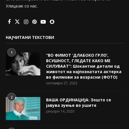
Улица.мк со нас.
НАЈЧИТАНИ ТЕКСТОВИ
1
“ВО ФИМОТ ‘ДЛАБОКО ГРЛО’,
ВСУШНОСТ, ГЛЕДАТЕ КАКО МЕ
СИЛУВААТ“: Шокантни детали од
животот на најпознатата актерка
во филмови за возрасни (ФОТО)
октомври 27, 2022
2
ВАША ОРДИНАЦИЈА: Зошто се
јавува зуење во ушите
јануари 14, 2020