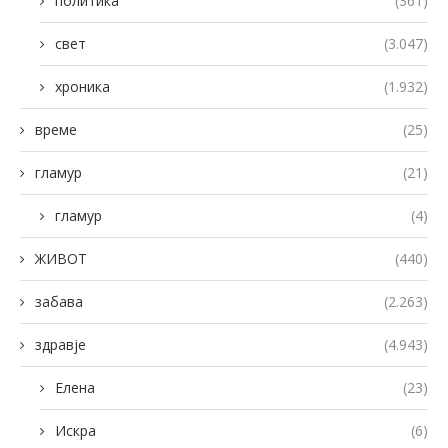
политика
(361)
свет
(3.047)
хроника
(1.932)
време
(25)
гламур
(21)
гламур
(4)
ЖИВОТ
(440)
забава
(2.263)
здравје
(4.943)
Елена
(23)
Искра
(6)