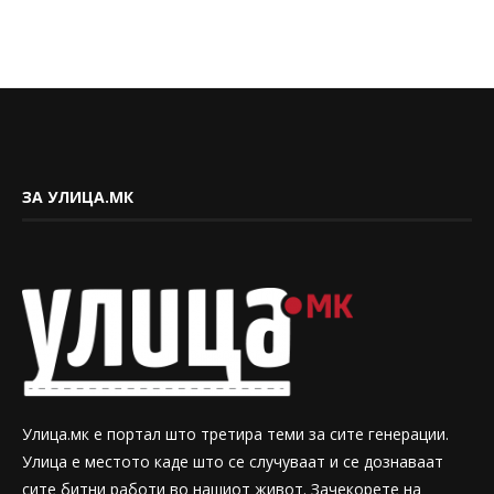
ЗА УЛИЦА.МК
Улица.мк е портал што третира теми за сите генерации.
Улица е местото каде што се случуваат и се дознаваат
сите битни работи во нашиот живот. Зачекорете на