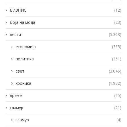
БИЗНИС
(12)
боја на мода
(23)
вести
(5.363)
економија
(365)
политика
(361)
свет
(3.045)
хроника
(1.932)
време
(25)
гламур
(21)
гламур
(4)