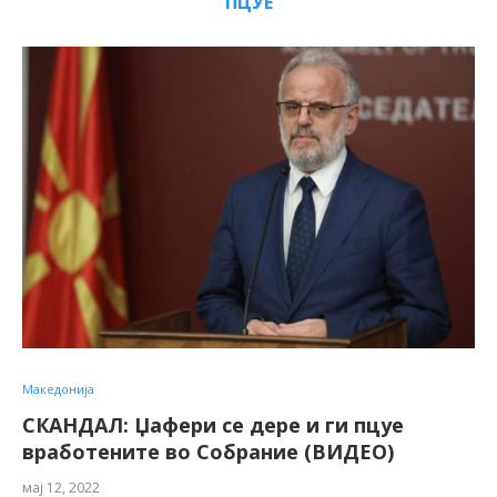
ПЦУЕ
Македонија
СКАНДАЛ: Џафери се дере и ги пцуе
вработените во Собрание (ВИДЕО)
мај 12, 2022