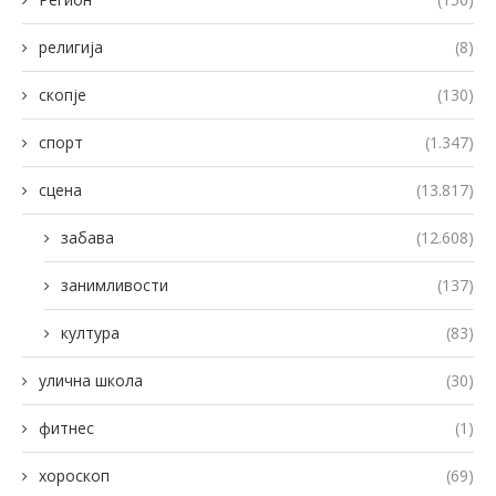
религија
(8)
скопје
(130)
спорт
(1.347)
сцена
(13.817)
забава
(12.608)
занимливости
(137)
култура
(83)
улична школа
(30)
фитнес
(1)
хороскоп
(69)