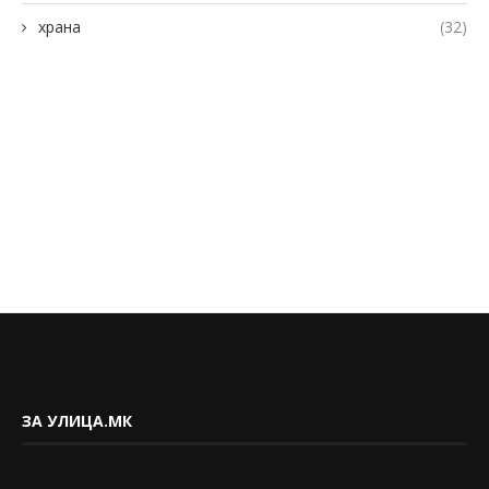
храна
(32)
ЗА УЛИЦА.МК