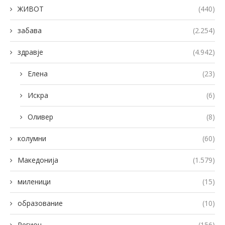
ЖИВОТ
(440)
забава
(2.254)
здравје
(4.942)
Елена
(23)
Искра
(6)
Оливер
(8)
колумни
(60)
Македонија
(1.579)
миленици
(15)
образование
(10)
Регион
(156)