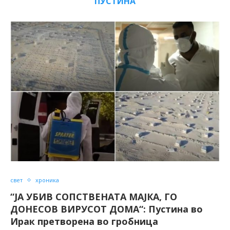
ПУСТИНА
свет
хроника
“ЈА УБИВ СОПСТВЕНАТА МАЈКА, ГО
ДОНЕСОВ ВИРУСОТ ДОМА“: Пустина во
Ирак претворена во гробница