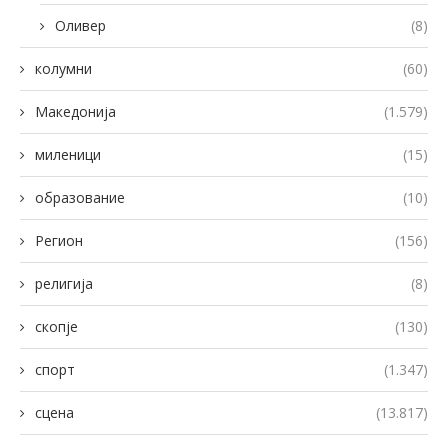
Оливер
(8)
колумни
(60)
Македонија
(1.579)
миленици
(15)
образование
(10)
Регион
(156)
религија
(8)
скопје
(130)
спорт
(1.347)
сцена
(13.817)