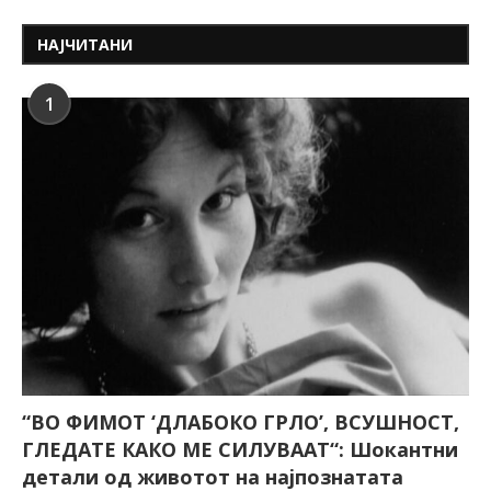
НАЈЧИТАНИ
1
“ВО ФИМОТ ‘ДЛАБОКО ГРЛО’, ВСУШНОСТ,
ГЛЕДАТЕ КАКО МЕ СИЛУВААТ“: Шокантни
детали од животот на најпознатата