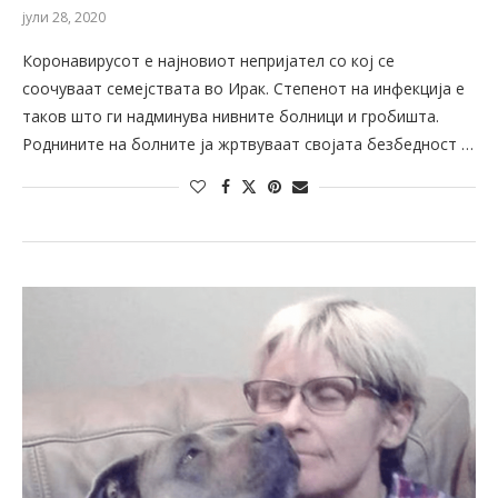
јули 28, 2020
Коронавирусот е најновиот непријател со кој се
соочуваат семејствата во Ирак. Степенот на инфекција е
таков што ги надминува нивните болници и гробишта.
Роднините на болните ја жртвуваат својата безбедност …