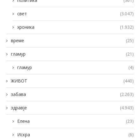
политика
(361)
свет
(3.047)
хроника
(1.932)
време
(25)
гламур
(21)
гламур
(4)
ЖИВОТ
(440)
забава
(2.263)
здравје
(4.943)
Елена
(23)
Искра
(6)