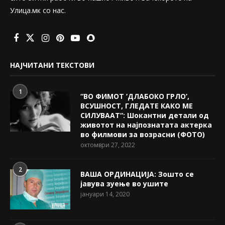
Улица.мк со нас.
НАЈЧИТАНИ ТЕКСТОВИ
1
“ВО ФИМОТ ‘ДЛАБОКО ГРЛО’,
ВСУШНОСТ, ГЛЕДАТЕ КАКО МЕ
СИЛУВААТ“: Шокантни детали од
животот на најпознатата актерка
во филмови за возрасни (ФОТО)
октомври 27, 2022
2
ВАША ОРДИНАЦИЈА: Зошто се
јавува зуење во ушите
јануари 14, 2020