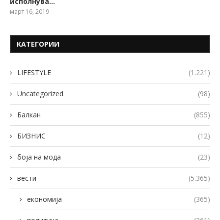
исполнува…
март 16, 2019
КАТЕГОРИИ
LIFESTYLE
(1.221)
Uncategorized
(98)
Балкан
(855)
БИЗНИС
(12)
боја на мода
(23)
вести
(5.365)
економија
(365)