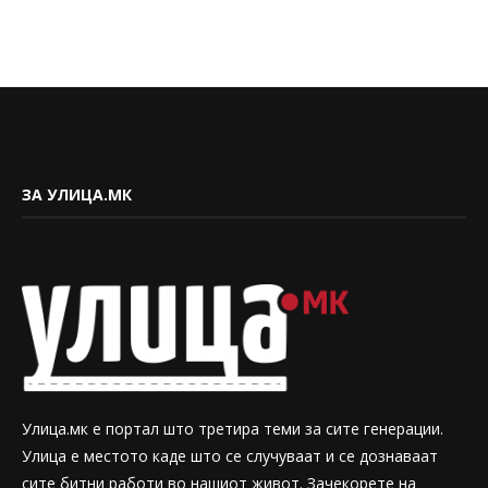
ЗА УЛИЦА.МК
Улица.мк е портал што третира теми за сите генерации.
Улица е местото каде што се случуваат и се дознаваат
сите битни работи во нашиот живот. Зачекорете на