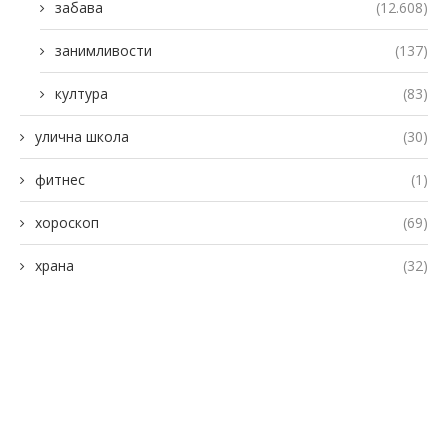
забава
(12.608)
занимливости
(137)
култура
(83)
улична школа
(30)
фитнес
(1)
хороскоп
(69)
храна
(32)