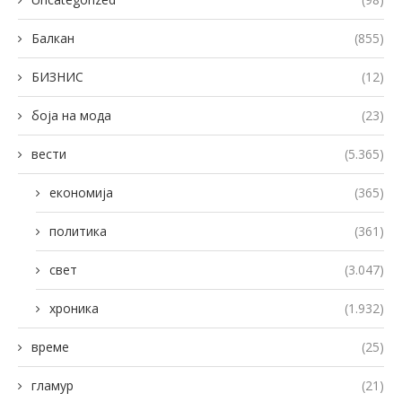
Балкан
(855)
БИЗНИС
(12)
боја на мода
(23)
вести
(5.365)
економија
(365)
политика
(361)
свет
(3.047)
хроника
(1.932)
време
(25)
гламур
(21)