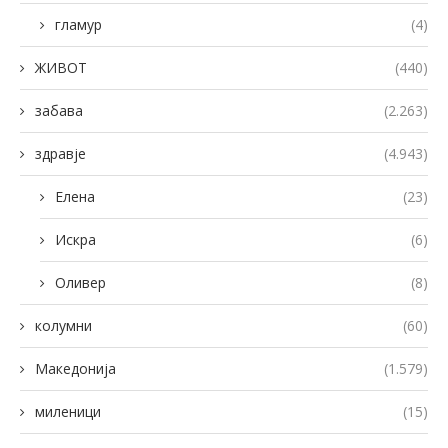
гламур
(4)
ЖИВОТ
(440)
забава
(2.263)
здравје
(4.943)
Елена
(23)
Искра
(6)
Оливер
(8)
колумни
(60)
Македонија
(1.579)
миленици
(15)