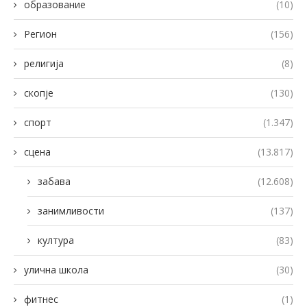
образование
(10)
Регион
(156)
религија
(8)
скопје
(130)
спорт
(1.347)
сцена
(13.817)
забава
(12.608)
занимливости
(137)
култура
(83)
улична школа
(30)
фитнес
(1)