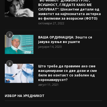
“ВО ФИМОТ ‘ДЛАБОКО ГРЛО’,
ВСУШНОСТ, ГЛЕДАТЕ КАКО МЕ
СИЛУВААТ“: Шокантни детали од
животот на најпознатата актерка
во филмови за возрасни (ФОТО)
октомври 27, 2022
2
ВАША ОРДИНАЦИЈА: Зошто се
јавува зуење во ушите
јануари 14, 2020
3
Што треба да правиме ако сме
вакцинирани со две дози и сме
биле во контакт со заболен од
коронавирусот?
август 11, 2021
ИЗБОР НА УРЕДНИКОТ