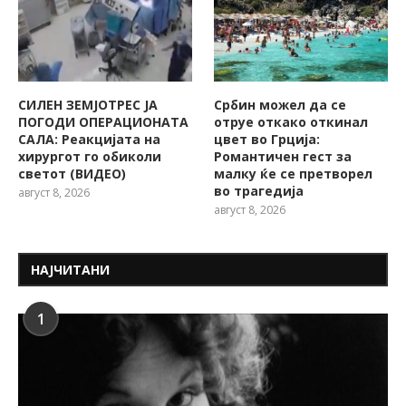
СИЛЕН ЗЕМЈОТРЕС ЈА
Србин можел да се
ПОГОДИ ОПЕРАЦИОНАТА
отруе откако откинал
САЛА: Реакцијата на
цвет во Грција:
хирургот го обиколи
Романтичен гест за
светот (ВИДЕО)
малку ќе се претворел
во трагедија
август 8, 2026
август 8, 2026
НАЈЧИТАНИ
1