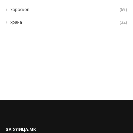
хороскоп
(69)
храна
(32)
ЗА УЛИЦА.МК