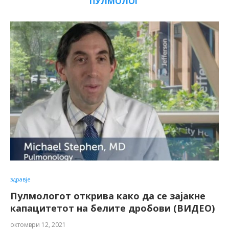
ПУЛМОЛОГ
здравје
Пулмологот открива како да се зајакне
капацитетот на белите дробови (ВИДЕО)
октомври 12, 2021