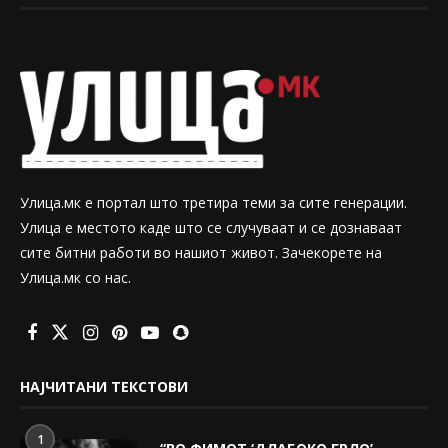
Улица.мк е портал што третира теми за сите генерации.
Улица е местото каде што се случуваат и се дознаваат
сите битни работи во нашиот живот. Зачекорете на
Улица.мк со нас.
НАЈЧИТАНИ ТЕКСТОВИ
1