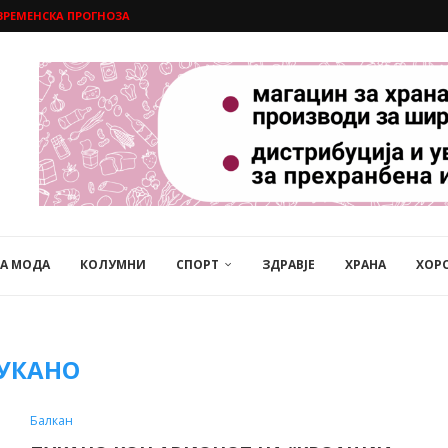
ВРЕМЕНСКА ПРОГНОЗА
НА МОДА
КОЛУМНИ
СПОРТ
ЗДРАВЈЕ
ХРАНА
ХОР
УКАНO
Балкан