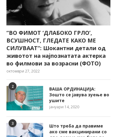
“ВО ФИМОТ ‘ДЛАБОКО ГРЛО’,
ВСУШНОСТ, ГЛЕДАТЕ КАКО МЕ
СИЛУВААТ“: Шокантни детали од
животот на најпознатата актерка
во филмови за возрасни (ФОТО)
октомври 27, 2022
2
ВАША ОРДИНАЦИЈА:
Зошто се јавува зуење во
ушите
јануари 14, 2020
3
Што треба да правиме
ако сме вакцинирани со