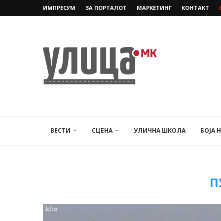
ИМПРЕСУМ
ЗА ПОРТАЛОТ
МАРКЕТИНГ
КОНТАКТ
ВЕСТИ
СЦЕНА
УЛИЧНА ШКОЛА
БОЈА 
П