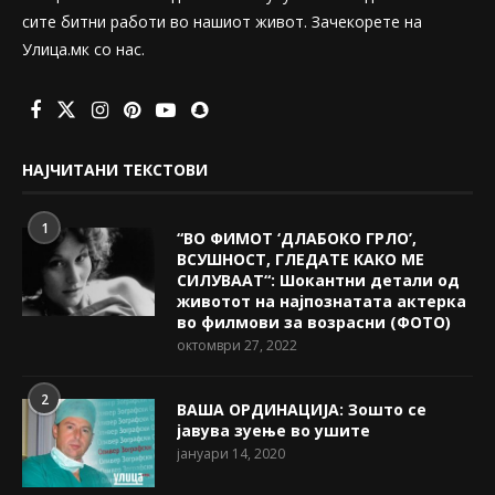
сите битни работи во нашиот живот. Зачекорете на
Улица.мк со нас.
НАЈЧИТАНИ ТЕКСТОВИ
1
“ВО ФИМОТ ‘ДЛАБОКО ГРЛО’,
ВСУШНОСТ, ГЛЕДАТЕ КАКО МЕ
СИЛУВААТ“: Шокантни детали од
животот на најпознатата актерка
во филмови за возрасни (ФОТО)
октомври 27, 2022
2
ВАША ОРДИНАЦИЈА: Зошто се
јавува зуење во ушите
јануари 14, 2020