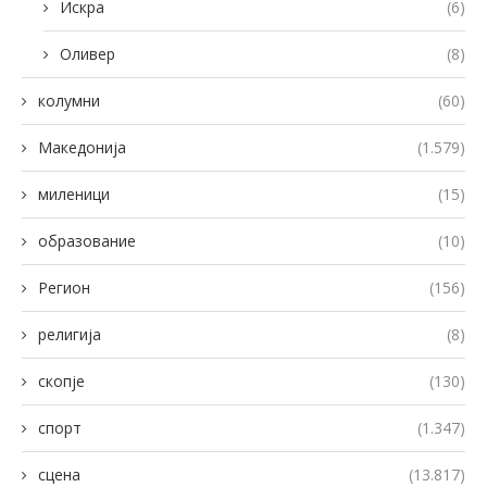
Искра
(6)
Оливер
(8)
колумни
(60)
Македонија
(1.579)
миленици
(15)
образование
(10)
Регион
(156)
религија
(8)
скопје
(130)
спорт
(1.347)
сцена
(13.817)