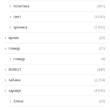
политика
(361)
свет
(3.045)
хроника
(1.932)
време
(25)
гламур
(21)
гламур
(4)
ЖИВОТ
(440)
забава
(2.254)
здравје
(4.942)
Елена
(23)