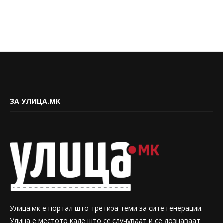
ЗА УЛИЦА.МК
Улица.мк е портал што третира теми за сите генерации.
Улица е местото каде што се случуваат и се дознаваат