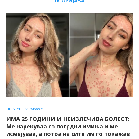
ПСОРИЈАЗА
LIFESTYLE
здравје
ИМА 25 ГОДИНИ И НЕИЗЛЕЧИВА БОЛЕСТ:
Ме нарекуваа со погрдни имиња и ме
исмејуваа, а потоа на сите им го покажав