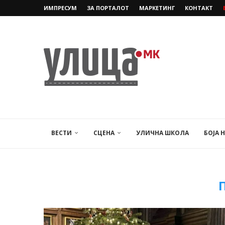
ИМПРЕСУМ
ЗА ПОРТАЛОТ
МАРКЕТИНГ
КОНТАКТ
ВЕСТИ
СЦЕНА
УЛИЧНА ШКОЛА
БОЈА 