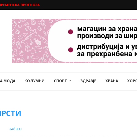
ВРЕМЕНСКА ПРОГНОЗА
НА МОДА
КОЛУМНИ
СПОРТ
ЗДРАВЈЕ
ХРАНА
ХОР
ПРСТИ
забава