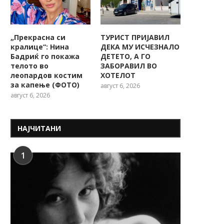
„Прекрасна си
ТУРИСТ ПРИЈАВИЛ
кралице“: Нина
ДЕКА МУ ИСЧЕЗНАЛО
Бадриќ го покажа
ДЕТЕТО, А ГО
телото во
ЗАБОРАВИЛ ВО
леопардов костим
ХОТЕЛОТ
за капење (ФОТО)
август 6, 2026
август 6, 2026
НАЈЧИТАНИ
1