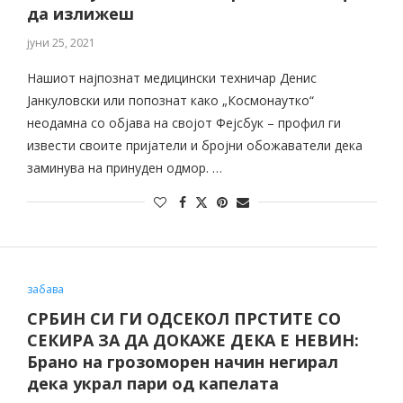
да излижеш
јуни 25, 2021
Нашиот најпознат медицински техничар Денис
Јанкуловски или попознат како „Космонаутко“
неодамна со објава на својот Фејсбук – профил ги
извести своите пријатели и бројни обожаватели дека
заминува на принуден одмор. …
забава
СРБИН СИ ГИ ОДСЕКОЛ ПРСТИТЕ СО
СЕКИРА ЗА ДА ДОКАЖЕ ДЕКА Е НЕВИН:
Брано на грозоморен начин негирал
дека украл пари од капелата