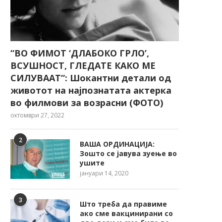
“ВО ФИМОТ ‘ДЛАБОКО ГРЛО’,
ВСУШНОСТ, ГЛЕДАТЕ КАКО МЕ
СИЛУВААТ“: Шокантни детали од
животот на најпознатата актерка
во филмови за возрасни (ФОТО)
октомври 27, 2022
2
ВАША ОРДИНАЦИЈА:
Зошто се јавува зуење во
ушите
јануари 14, 2020
3
Што треба да правиме
ако сме вакцинирани со