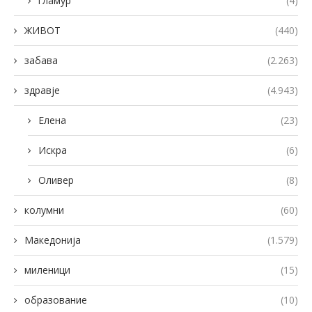
гламур
(4)
ЖИВОТ
(440)
забава
(2.263)
здравје
(4.943)
Елена
(23)
Искра
(6)
Оливер
(8)
колумни
(60)
Македонија
(1.579)
миленици
(15)
образование
(10)