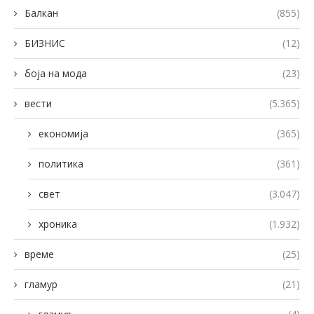
Балкан
(855)
БИЗНИС
(12)
боја на мода
(23)
вести
(5.365)
економија
(365)
политика
(361)
свет
(3.047)
хроника
(1.932)
време
(25)
гламур
(21)