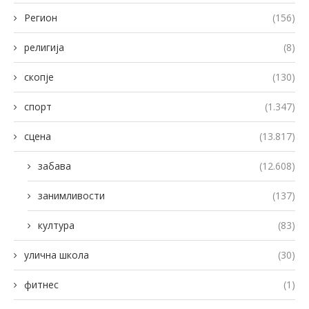
Регион
(156)
религија
(8)
скопје
(130)
спорт
(1.347)
сцена
(13.817)
забава
(12.608)
занимливости
(137)
култура
(83)
улична школа
(30)
фитнес
(1)