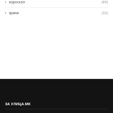
хороскоп
(69)
храна
(32)
ЗА УЛИЦА.МК