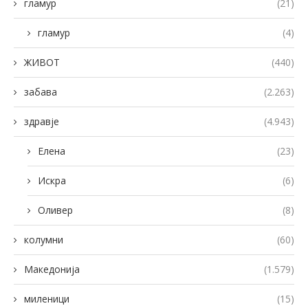
гламур
(21)
гламур
(4)
ЖИВОТ
(440)
забава
(2.263)
здравје
(4.943)
Елена
(23)
Искра
(6)
Оливер
(8)
колумни
(60)
Македонија
(1.579)
миленици
(15)