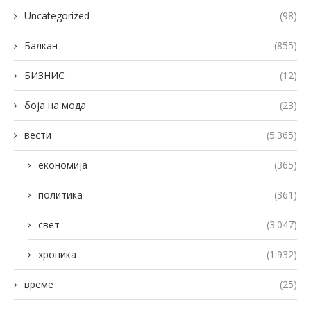
Uncategorized
(98)
Балкан
(855)
БИЗНИС
(12)
боја на мода
(23)
вести
(5.365)
економија
(365)
политика
(361)
свет
(3.047)
хроника
(1.932)
време
(25)