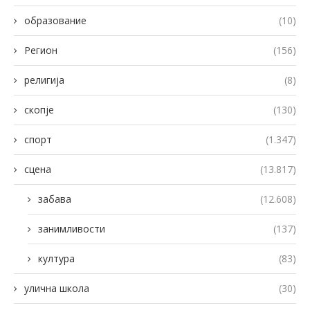
образование
(10)
Регион
(156)
религија
(8)
скопје
(130)
спорт
(1.347)
сцена
(13.817)
забава
(12.608)
занимливости
(137)
култура
(83)
улична школа
(30)