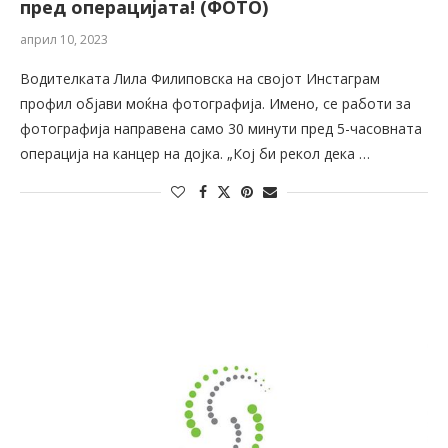
пред операцијата! (ФОТО)
април 10, 2023
Водителката Лила Филиповска на својот Инстаграм
профил објави моќна фотографија. Имено, се работи за
фотографија направена само 30 минути пред 5-часовната
операција на канцер на дојка. „Кој би рекол дека …