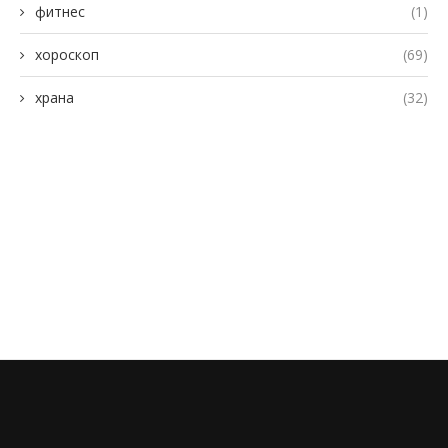
фитнес
(1)
хороскоп
(69)
храна
(32)