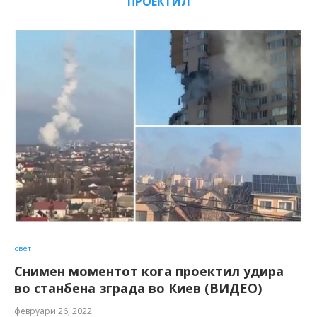
ПРОЕКТИЛ
свет
Снимен моментот кога проектил удира
во станбена зграда во Киев (ВИДЕО)
февруари 26, 2022