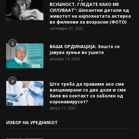
ВСУШНОСТ, ГЛЕДАТЕ КАКО МЕ
СИЛУВААТ“: Шокантни детали од
животот на најпознатата актерка
во филмови за возрасни (ФОТО)
октомври 27, 2022
2
ВАША ОРДИНАЦИЈА: Зошто се
јавува зуење во ушите
јануари 14, 2020
3
Што треба да правиме ако сме
вакцинирани со две дози и сме
биле во контакт со заболен од
коронавирусот?
август 11, 2021
ИЗБОР НА УРЕДНИКОТ