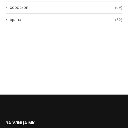
хороскоп
(69)
храна
(32)
ЗА УЛИЦА.МК