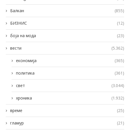
Балкан
(855)
БИЗНИС
(12)
боја на мода
(23)
вести
(5.362)
економија
(365)
политика
(361)
свет
(3.044)
хроника
(1.932)
време
(25)
гламур
(21)