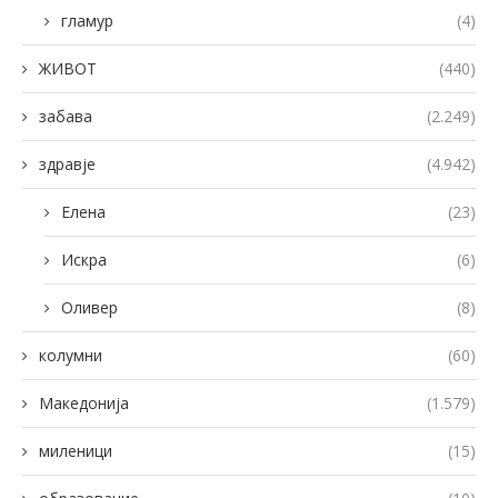
гламур
(4)
ЖИВОТ
(440)
забава
(2.249)
здравје
(4.942)
Елена
(23)
Искра
(6)
Оливер
(8)
колумни
(60)
Македонија
(1.579)
миленици
(15)