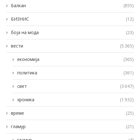
Балкан
(855)
БИЗНИС
(12)
боја на мода
(23)
вести
(5.365)
економија
(365)
политика
(361)
свет
(3.047)
хроника
(1.932)
време
(25)
гламур
(21)
гламур
(4)