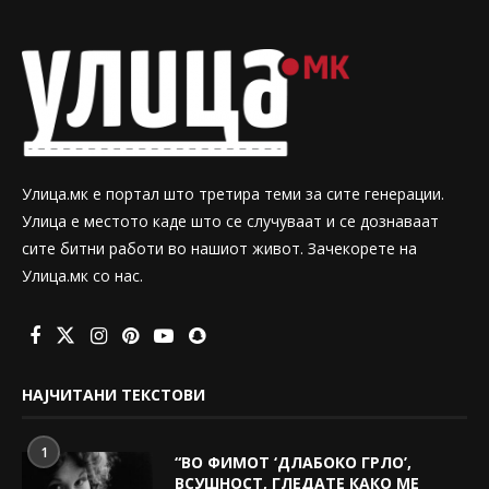
Улица.мк е портал што третира теми за сите генерации.
Улица е местото каде што се случуваат и се дознаваат
сите битни работи во нашиот живот. Зачекорете на
Улица.мк со нас.
НАЈЧИТАНИ ТЕКСТОВИ
1
“ВО ФИМОТ ‘ДЛАБОКО ГРЛО’,
ВСУШНОСТ, ГЛЕДАТЕ КАКО МЕ