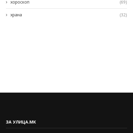
хороскоп
(69)
храна
(32)
ЗА УЛИЦА.МК