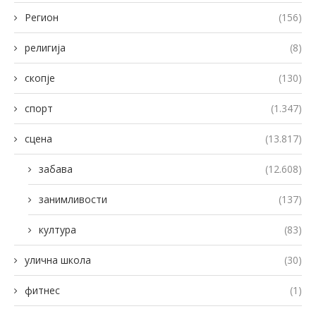
Регион
(156)
религија
(8)
скопје
(130)
спорт
(1.347)
сцена
(13.817)
забава
(12.608)
занимливости
(137)
култура
(83)
улична школа
(30)
фитнес
(1)