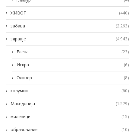
ЖИВОТ
(440)
забава
(2.263)
здравје
(4.943)
Елена
(23)
Искра
(6)
Оливер
(8)
колумни
(60)
Македонија
(1.579)
миленици
(15)
образование
(10)