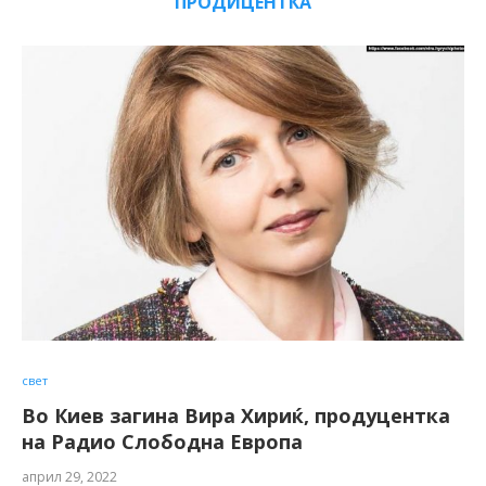
ПРОДИЦЕНТКА
свет
Во Киев загина Вира Хириќ, продуцентка
на Радио Слободна Европа
април 29, 2022