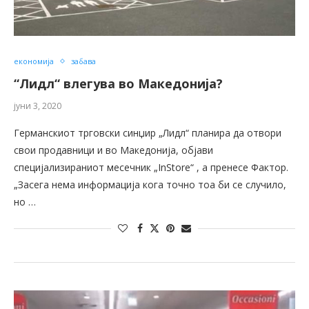
економија
забава
“Лидл“ влегува во Македонија?
јуни 3, 2020
Германскиот трговски синџир „Лидл“ планира да отвори
свои продавници и во Македонија, објави
специјализираниот месечник „InStore“ , а пренесе Фактор.
„Засега нема информација кога точно тоа би се случило,
но …