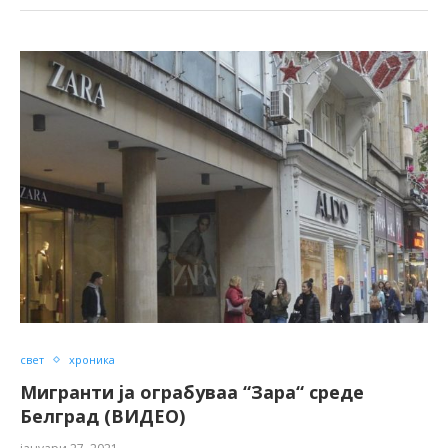
свет
хроника
Мигранти ја ограбуваа “Зара“ среде
Белград (ВИДЕО)