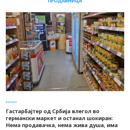
ПРОДАВНИЦА
Балкан
Гастарбајтер од Србија влегол во
германски маркет и останал шокиран:
Нема продавачка, нема жива душа, има