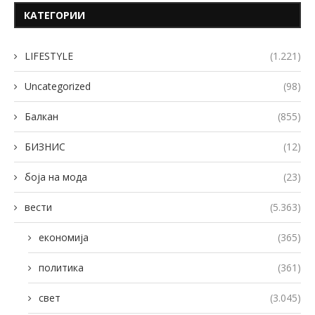
КАТЕГОРИИ
LIFESTYLE
(1.221)
Uncategorized
(98)
Балкан
(855)
БИЗНИС
(12)
боја на мода
(23)
вести
(5.363)
економија
(365)
политика
(361)
свет
(3.045)