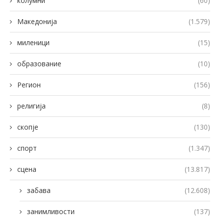
колумни
(60)
Македонија
(1.579)
миленици
(15)
образование
(10)
Регион
(156)
религија
(8)
скопје
(130)
спорт
(1.347)
сцена
(13.817)
забава
(12.608)
занимливости
(137)