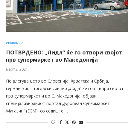
економија
ПОТВРДЕНО: „Лидл“ ќе го отвори својот
прв супермаркет во Македонија
март 2, 2021
По влегувањето во Словенија, Хрватска и Србија,
германскиот трговски синџир „Лидл“ ќе го отвори својот
прв супермаркет и во С. Македонија, објави
специјализираниот портал „Јуропеан Супермаркет
Магазин“ (ЕСМ), со седиште …