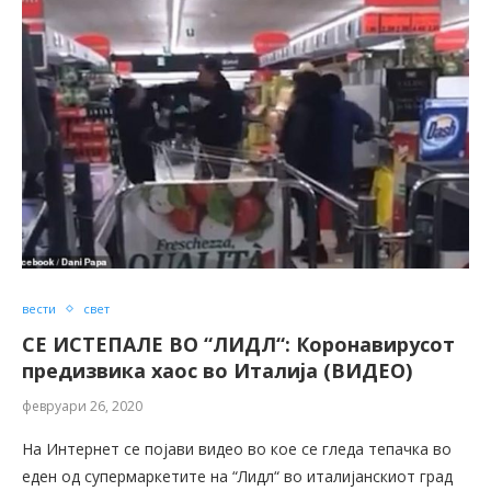
вести
свет
СЕ ИСТЕПАЛЕ ВО “ЛИДЛ“: Коронавирусот
предизвика хаос во Италија (ВИДЕО)
февруари 26, 2020
На Интернет се појави видео во кое се гледа тепачка во
еден од супермаркетите на “Лидл“ во италијанскиот град