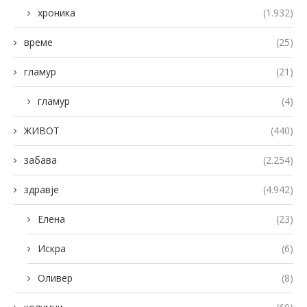
хроника
(1.932)
време
(25)
гламур
(21)
гламур
(4)
ЖИВОТ
(440)
забава
(2.254)
здравје
(4.942)
Елена
(23)
Искра
(6)
Оливер
(8)