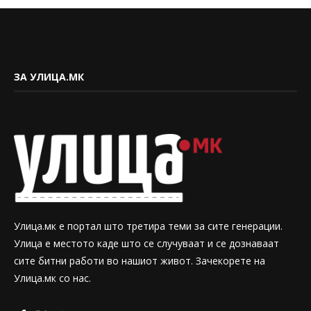
ЗА УЛИЦА.МК
Улица.мк е портал што третира теми за сите генерации.
Улица е местото каде што се случуваат и се дознаваат
сите битни работи во нашиот живот. Зачекорете на
Улица.мк со нас.