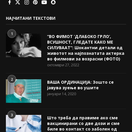
НАЈЧИТАНИ ТЕКСТОВИ
1
“ВО ФИМОТ ‘ДЛАБОКО ГРЛО’,
ВСУШНОСТ, ГЛЕДАТЕ КАКО МЕ
СИЛУВААТ“: Шокантни детали од
животот на најпознатата актерка
во филмови за возрасни (ФОТО)
октомври 27, 2022
2
ВАША ОРДИНАЦИЈА: Зошто се
јавува зуење во ушите
јануари 14, 2020
3
Што треба да правиме ако сме
вакцинирани со две дози и сме
биле во контакт со заболен од