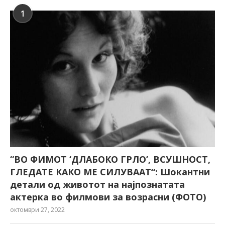
1
“ВО ФИМОТ ‘ДЛАБОКО ГРЛО’, ВСУШНОСТ,
ГЛЕДАТЕ КАКО МЕ СИЛУВААТ“: Шокантни
детали од животот на најпознатата
актерка во филмови за возрасни (ФОТО)
октомври 27, 2022