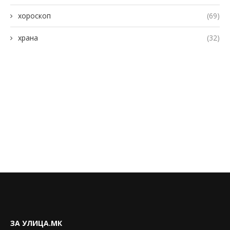
хороскоп
(69)
храна
(32)
ЗА УЛИЦА.МК