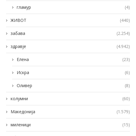
гламур
(4)
ЖИВОТ
(440)
забава
(2.254)
здравје
(4.942)
Елена
(23)
Искра
(6)
Оливер
(8)
колумни
(60)
Македонија
(1.579)
миленици
(15)