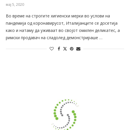
мај 5, 2020
Во време на строгите хигиенски мерки во услови на
пандемија од коронавирусот, Италијанците се досетија
како и натаму да уживаат во својот омилен деликатес, а
римски продавач на сладолед демонстрираше …