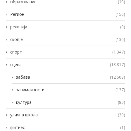
образование
(10)
Регион
(156)
религија
(8)
скопје
(130)
спорт
(1.347)
сцена
(13.817)
забава
(12.608)
занимливости
(137)
култура
(83)
улична школа
(30)
фитнес
(1)