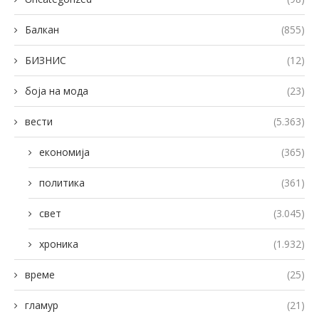
Балкан
(855)
БИЗНИС
(12)
боја на мода
(23)
вести
(5.363)
економија
(365)
политика
(361)
свет
(3.045)
хроника
(1.932)
време
(25)
гламур
(21)