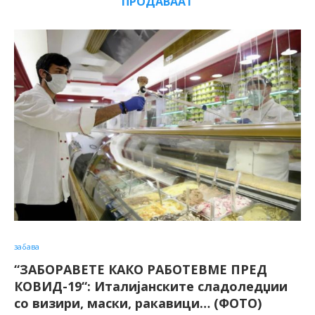
ПРОДАВААТ
забава
“ЗАБОРАВЕТЕ КАКО РАБОТЕВМЕ ПРЕД
КОВИД-19“: Италијанските сладоледџии
со визири, маски, ракавици… (ФОТО)