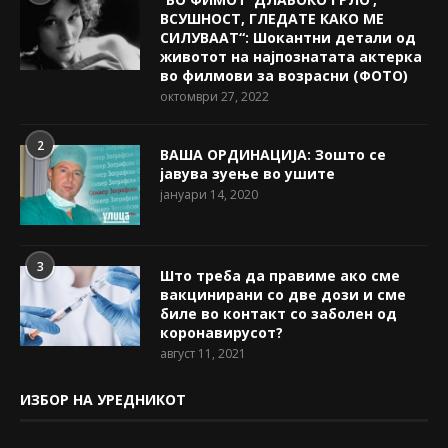
ВСУШНОСТ, ГЛЕДАТЕ КАКО МЕ
СИЛУВААТ“: Шокантни детали од
животот на најпознатата актерка
во филмови за возрасни (ФОТО)
октомври 27, 2022
2
ВАША ОРДИНАЦИЈА: Зошто се
јавува зуење во ушите
јануари 14, 2020
3
Што треба да правиме ако сме
вакцинирани со две дози и сме
биле во контакт со заболен од
коронавирусот?
август 11, 2021
ИЗБОР НА УРЕДНИКОТ