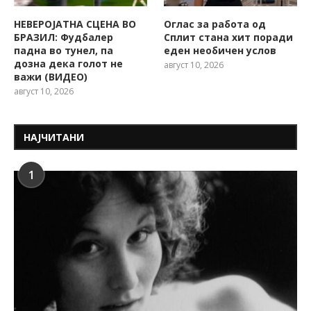
НЕВЕРОЈАТНА СЦЕНА ВО
Оглас за работа од
БРАЗИЛ: Фудбалер
Сплит стана хит поради
падна во тунел, па
еден необичен услов
дозна дека голот не
август 10, 2026
важи (ВИДЕО)
август 10, 2026
НАЈЧИТАНИ
1