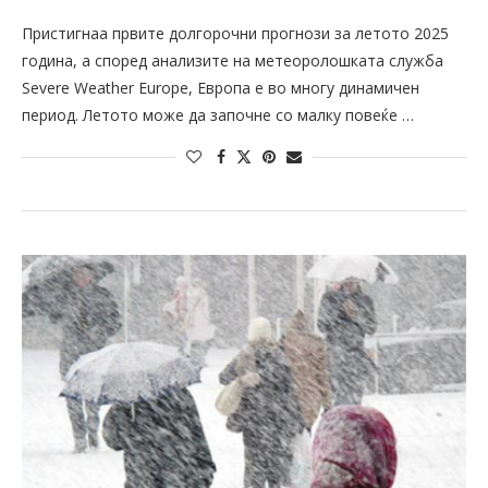
Пристигнаа првите долгорочни прогнози за летото 2025
година, а според анализите на метеоролошката служба
Severe Weather Europe, Европа е во многу динамичен
период. Летото може да започне со малку повеќе …