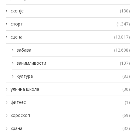
скопје
(130)
спорт
(1.347)
сцена
(13.817)
забава
(12.608)
занимливости
(137)
култура
(83)
улична школа
(30)
фитнес
(1)
хороскоп
(69)
храна
(32)