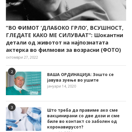
“ВО ФИМОТ ‘ДЛАБОКО ГРЛО’, ВСУШНОСТ,
ГЛЕДАТЕ КАКО МЕ СИЛУВААТ“: Шокантни
детали од животот на најпознатата
актерка во филмови за возрасни (ФОТО)
октомври 27, 2022
2
ВАША ОРДИНАЦИЈА: Зошто се
јавува зуење во ушите
јануари 14, 2020
3
Што треба да правиме ако сме
вакцинирани со две дози и сме
биле во контакт со заболен од
коронавирусот?