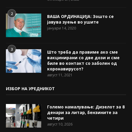
2
ВАША ОРДИНАЦИЈА: Зошто се
јавува зуење во ушите
јануари 14, 2020
3
Што треба да правиме ако сме
вакцинирани со две дози и сме
биле во контакт со заболен од
коронавирусот?
август 11, 2021
ИЗБОР НА УРЕДНИКОТ
Големо намалување: Дизелот за 8
денари за литар, бензините за
четири
август 10, 2026