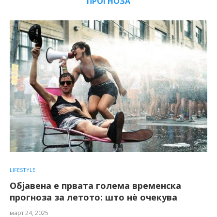
ПРОГНОЗА
LIFESTYLE
Објавена е првата голема временска
прогноза за летото: што нѐ очекува
март 24, 2025