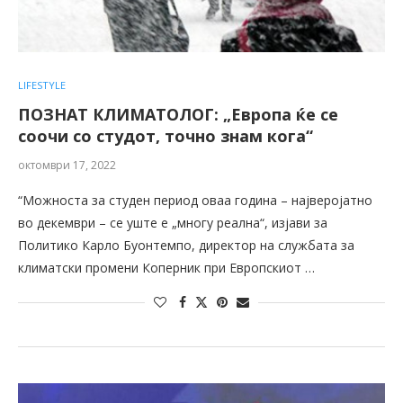
LIFESTYLE
ПОЗНАТ КЛИМАТОЛОГ: „Европа ќе се
соочи со студот, точно знам кога“
октомври 17, 2022
“Можноста за студен период оваа година – најверојатно
во декември – се уште е „многу реална“, изјави за
Политико Карло Буонтемпо, директор на службата за
климатски промени Коперник при Европскиот …