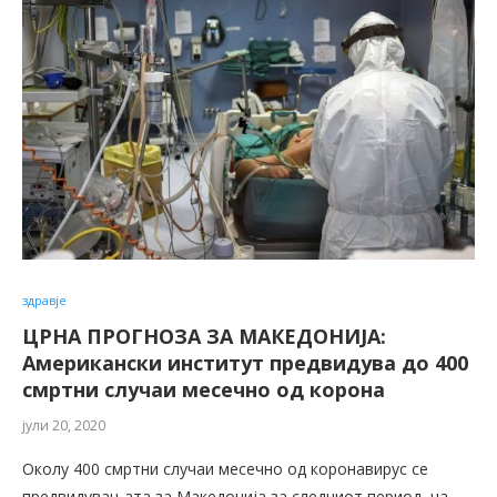
здравје
ЦРНА ПРОГНОЗА ЗА МАКЕДОНИЈА:
Американски институт предвидува до 400
смртни случаи месечно од корона
јули 20, 2020
Околу 400 смртни случаи месечно од коронавирус се
предвидувањата за Македонија за следниот период, на