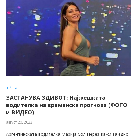
забава
ЗАСТАНУВА ЗДИВОТ: Најжешката
водителка на временска прогноза (ФОТО
и ВИДЕО)
август 20, 2022
Аргентинската водителка Марија Сол Перез важи за едно