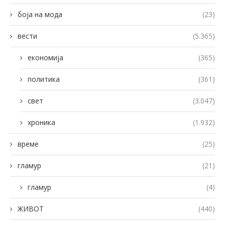
боја на мода
(23)
вести
(5.365)
економија
(365)
политика
(361)
свет
(3.047)
хроника
(1.932)
време
(25)
гламур
(21)
гламур
(4)
ЖИВОТ
(440)