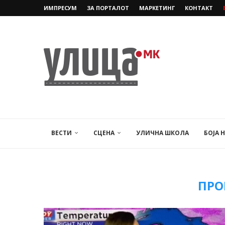
ИМПРЕСУМ
ЗА ПОРТАЛОТ
МАРКЕТИНГ
КОНТАКТ
ВЕСТИ
СЦЕНА
УЛИЧНА ШКОЛА
БОЈА 
ПРО