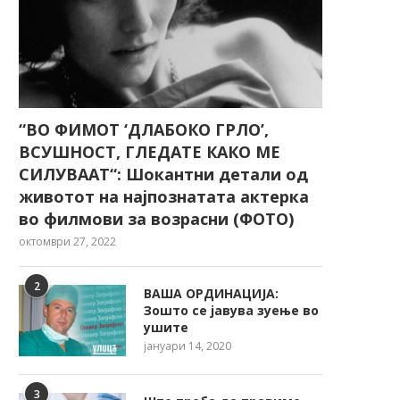
“ВО ФИМОТ ‘ДЛАБОКО ГРЛО’,
ВСУШНОСТ, ГЛЕДАТЕ КАКО МЕ
СИЛУВААТ“: Шокантни детали од
животот на најпознатата актерка
во филмови за возрасни (ФОТО)
октомври 27, 2022
2
ВАША ОРДИНАЦИЈА:
Зошто се јавува зуење во
ушите
јануари 14, 2020
3