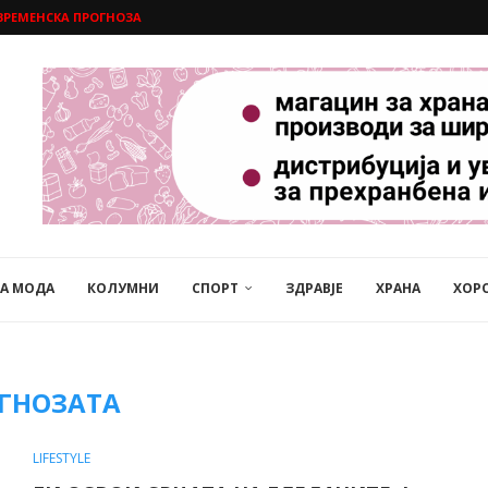
ВРЕМЕНСКА ПРОГНОЗА
НА МОДА
КОЛУМНИ
СПОРТ
ЗДРАВЈЕ
ХРАНА
ХОР
ГНОЗАТА
LIFESTYLE