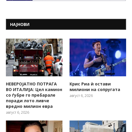
НАЈНОВИ
НЕВЕРОЈАТНО ПОТРАГА
Крис Риа ѝ остави
ВО ИТАЛИЈА: Цел камион
милиони на сопругата
со ѓубре го пребарале
август 6, 2026
поради лото ливче
вредно милион евра
август 6, 2026