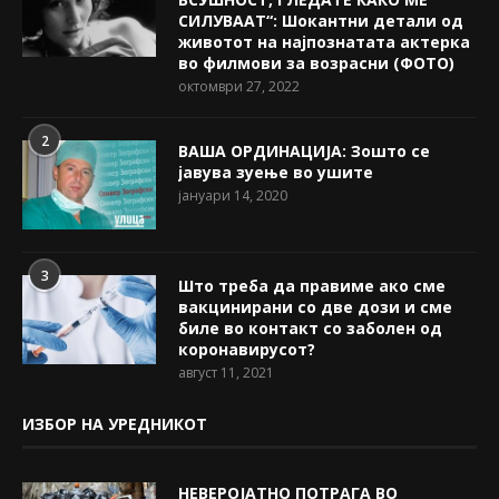
СИЛУВААТ“: Шокантни детали од
животот на најпознатата актерка
во филмови за возрасни (ФОТО)
октомври 27, 2022
2
ВАША ОРДИНАЦИЈА: Зошто се
јавува зуење во ушите
јануари 14, 2020
3
Што треба да правиме ако сме
вакцинирани со две дози и сме
биле во контакт со заболен од
коронавирусот?
август 11, 2021
ИЗБОР НА УРЕДНИКОТ
НЕВЕРОЈАТНО ПОТРАГА ВО