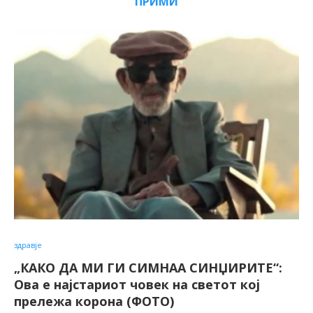
ПРИМИ
здравје
„КАКО ДА МИ ГИ СИМНАА СИНЏИРИТЕ“:
Ова е најстариот човек на светот кој
прележа корона (ФОТО)