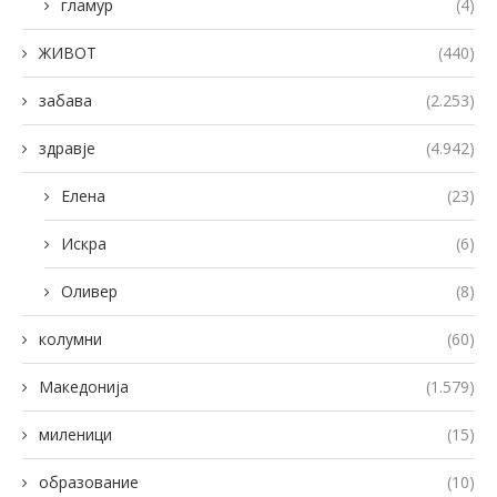
гламур
(4)
ЖИВОТ
(440)
забава
(2.253)
здравје
(4.942)
Елена
(23)
Искра
(6)
Оливер
(8)
колумни
(60)
Македонија
(1.579)
миленици
(15)
образование
(10)