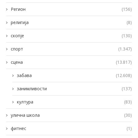
Регион
(156)
религија
(8)
скопје
(130)
спорт
(1.347)
сцена
(13.817)
забава
(12.608)
занимливости
(137)
култура
(83)
улична школа
(30)
фитнес
(1)