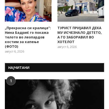
„Прекрасна си кралице“:
ТУРИСТ ПРИЈАВИЛ ДЕКА
Нина Бадриќ го покажа
МУ ИСЧЕЗНАЛО ДЕТЕТО,
телото во леопардов
А ГО ЗАБОРАВИЛ ВО
костим за капење
ХОТЕЛОТ
(ФОТО)
август 6, 2026
август 6, 2026
НАЈЧИТАНИ
1