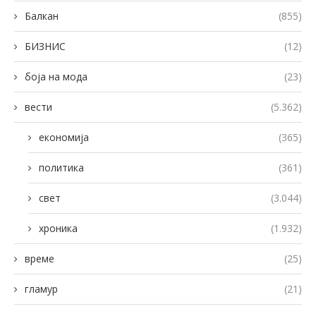
Балкан
(855)
БИЗНИС
(12)
боја на мода
(23)
вести
(5.362)
економија
(365)
политика
(361)
свет
(3.044)
хроника
(1.932)
време
(25)
гламур
(21)