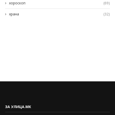
хороскоп
(69)
храна
(32)
ЗА УЛИЦА.МК