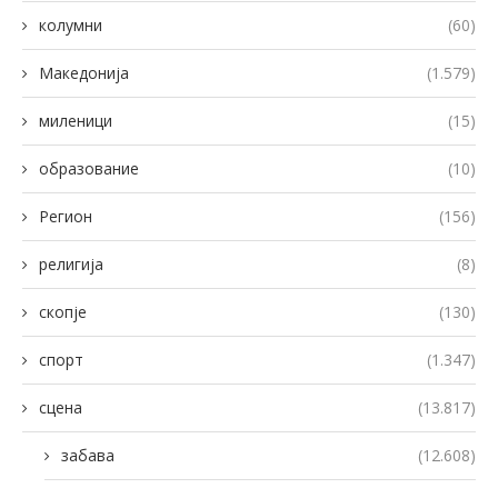
колумни
(60)
Македонија
(1.579)
миленици
(15)
образование
(10)
Регион
(156)
религија
(8)
скопје
(130)
спорт
(1.347)
сцена
(13.817)
забава
(12.608)