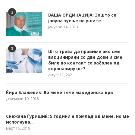
2
ВАША ОРДИНАЦИЈА: Зошто се
јавува зуење во ушите
јануари 14, 2020
3
Што треба да правиме ако сме
вакцинирани со две дози и сме
биле во контакт со заболен од
коронавирусот?
август 11, 2021
Ќиро Блажевиќ: Во мене тече македонска крв
декември 10, 2018
Снежана Ѓуришиќ: 5 години е помлад од мене, но ме
исполнува…
март 16, 2019