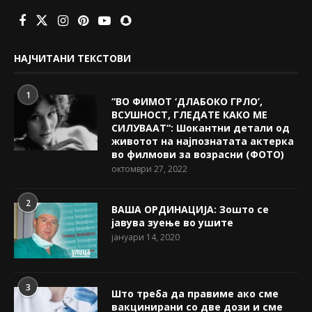
НАЈЧИТАНИ ТЕКСТОВИ
1
“ВО ФИМОТ ‘ДЛАБОКО ГРЛО’,
ВСУШНОСТ, ГЛЕДАТЕ КАКО МЕ
СИЛУВААТ“: Шокантни детали од
животот на најпознатата актерка
во филмови за возрасни (ФОТО)
октомври 27, 2022
2
ВАША ОРДИНАЦИЈА: Зошто се
јавува зуење во ушите
јануари 14, 2020
3
Што треба да правиме ако сме
вакцинирани со две дози и сме