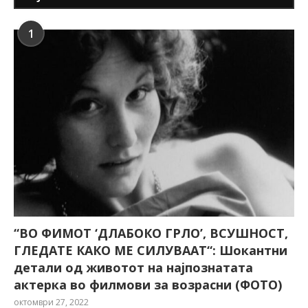
1
“ВО ФИМОТ ‘ДЛАБОКО ГРЛО’, ВСУШНОСТ,
ГЛЕДАТЕ КАКО МЕ СИЛУВААТ“: Шокантни
детали од животот на најпознатата
актерка во филмови за возрасни (ФОТО)
октомври 27, 2022