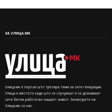
ЗА УЛИЦА.МК
Улица.мк е портал што третира теми за сите генерации.
Улица е местото каде што се случуваат и се дознаваат
сите битни работи во нашиот живот. Зачекорете на
Улица.мк со нас.