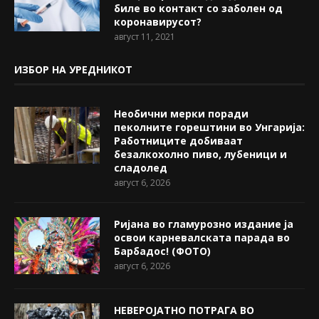
биле во контакт со заболен од
коронавирусот?
август 11, 2021
ИЗБОР НА УРЕДНИКОТ
Необични мерки поради
пеколните горештини во Унгарија:
Работниците добиваат
безалкохолно пиво, лубеници и
сладолед
август 6, 2026
Ријана во гламурозно издание ја
освои карневалската парада во
Барбадос! (ФОТО)
август 6, 2026
НЕВЕРОЈАТНО ПОТРАГА ВО