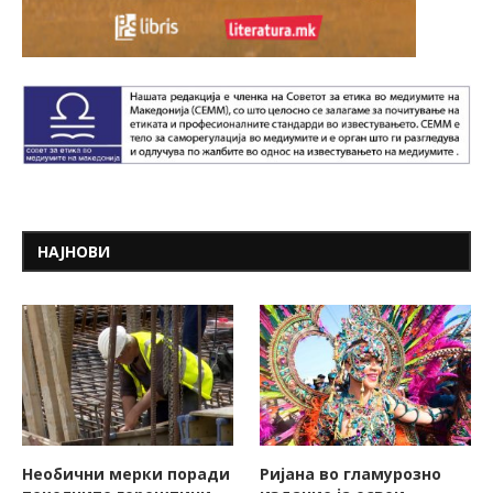
НАЈНОВИ
Необични мерки поради
Ријана во гламурозно