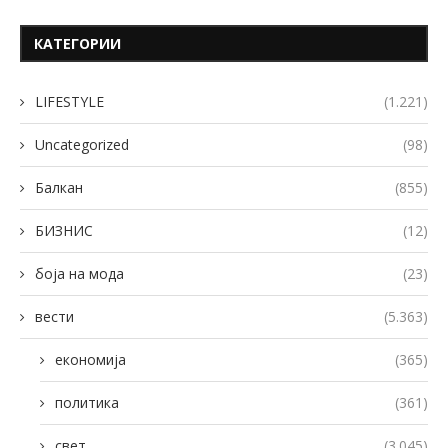
КАТЕГОРИИ
LIFESTYLE
(1.221)
Uncategorized
(98)
Балкан
(855)
БИЗНИС
(12)
боја на мода
(23)
вести
(5.363)
економија
(365)
политика
(361)
свет
(3.045)