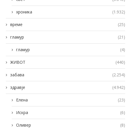
хроника
(1.932)
време
(25)
гламур
(21)
гламур
(4)
ЖИВОТ
(440)
забава
(2.254)
здравје
(4.942)
Елена
(23)
Искра
(6)
Оливер
(8)