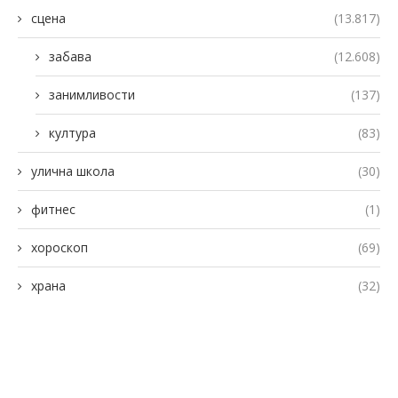
сцена
(13.817)
забава
(12.608)
занимливости
(137)
култура
(83)
улична школа
(30)
фитнес
(1)
хороскоп
(69)
храна
(32)