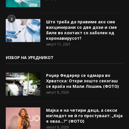
3
Што треба да правиме ако сме
вакцинирани со две дози и сме
биле во контакт со заболен од
коронавирусот?
август 11, 2021
ИЗБОР НА УРЕДНИКОТ
Роџер Федерер се одмара во
Хрватска: Откри зошто секогаш
се враќа на Мали Лошињ (ФОТО)
август 8, 2026
Мајка е на четири деца, а секси
изгледот не ѝ го простуваат: „Која
е оваа…?“ (ФОТО)
август 8, 2026