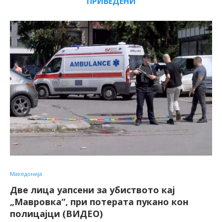
ПРИВЕДЕНИ
Македонија
Две лица уапсени за убиството кај
„Мавровка“, при потерата пукано кон
полицајци (ВИДЕО)