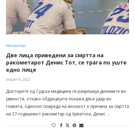
Македонија
Две лица приведени за смртта на
ракометарот Денис Тот, се трага по уште
едно лице
април 9, 2022
Докторите од Судска медицина ги разрешија дилемите во
јавноста, откако обдукцијата покажа дека удар во
главата, односно повреда на мозокот е причина за смртта
на 27-годишниот ракометар од Хрватска, Денис …