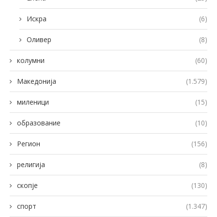
Искра
(6)
Оливер
(8)
колумни
(60)
Македонија
(1.579)
миленици
(15)
образование
(10)
Регион
(156)
религија
(8)
скопје
(130)
спорт
(1.347)