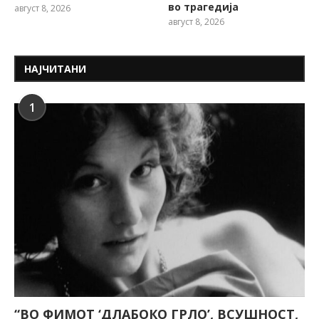
во трагедија
август 8, 2026
август 8, 2026
НАЈЧИТАНИ
1
“ВО ФИМОТ ‘ДЛАБОКО ГРЛО’, ВСУШНОСТ,