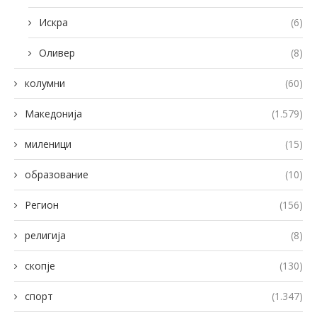
Искра
(6)
Оливер
(8)
колумни
(60)
Македонија
(1.579)
миленици
(15)
образование
(10)
Регион
(156)
религија
(8)
скопје
(130)
спорт
(1.347)