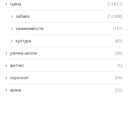
сцена
(13.817)
забава
(12.608)
занимливости
(137)
култура
(83)
улична школа
(30)
фитнес
(1)
хороскоп
(69)
храна
(32)