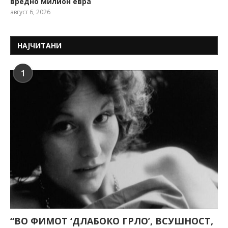
вредно милион евра
август 6, 2026
НАЈЧИТАНИ
1
“ВО ФИМОТ ‘ДЛАБОКО ГРЛО’, ВСУШНОСТ,