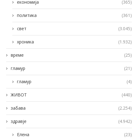
економија
(365)
политика
(361)
свет
(3.045)
хроника
(1.932)
време
(25)
гламур
(21)
гламур
(4)
ЖИВОТ
(440)
забава
(2.254)
здравје
(4.942)
Елена
(23)