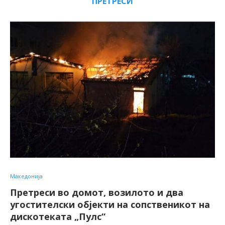
ПРЕТРЕСИ
Македонија
Претреси во домот, возилото и два
угостителски објекти на сопственикот на
дискотеката „Пулс“