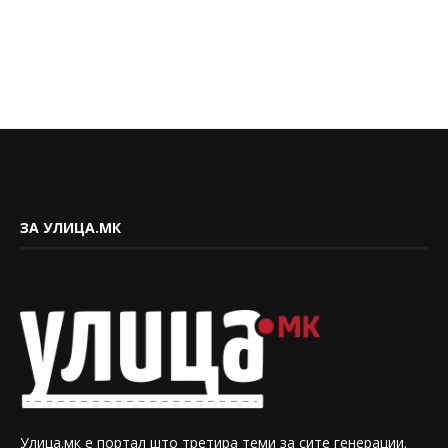
ЗА УЛИЦА.МК
Улица.мк е портал што третира теми за сите генерации.