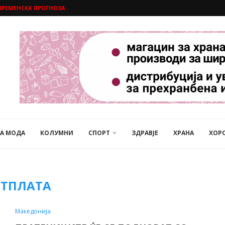
ВРЕМЕНСКА ПРОГНОЗА
НА МОДА
КОЛУМНИ
СПОРТ
ЗДРАВЈЕ
ХРАНА
ХОР
ЕТПЛАТА
Македонија