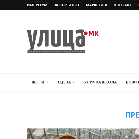
ИМПРЕСУМ
ЗА ПОРТАЛОТ
МАРКЕТИНГ
КОНТАКТ
ВЕСТИ
СЦЕНА
УЛИЧНА ШКОЛА
БОЈА 
ПР