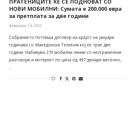
ПРАТЕНИЦИТЕ ЌЕ СЕ ПОДНОВАТ СО
НОВИ МОБИЛНИ: Сумата е 200.000 евра
за претплата за две години
февруари 14, 2022
Собранието потпиша договор на крајот на јануари
годинава со Македонски Телеком кој ќе трае две
години. Набавува 270 мобилни линии со неограничени
разговори и интернет по цена од 497 денари месечно,
…