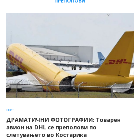
ПРЕПОПОВИ
свет
ДРАМАТИЧНИ ФОТОГРАФИИ: Toварен
авион на DHL се преполови по
слетувањето во Костарика