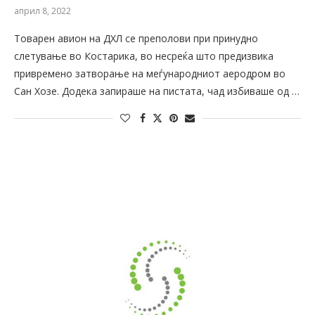
април 8, 2022
Товарен авион на ДХЛ се преполови при принудно
слетување во Костарика, во несреќа што предизвика
привремено затворање на меѓународниот аеродром во
Сан Хозе. Додека запираше на пистата, чад избиваше од …