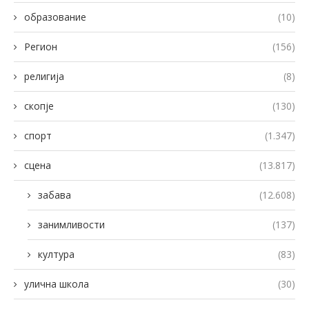
образование
(10)
Регион
(156)
религија
(8)
скопје
(130)
спорт
(1.347)
сцена
(13.817)
забава
(12.608)
занимливости
(137)
култура
(83)
улична школа
(30)