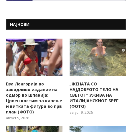
НАЈНОВИ
Ева Лонгорија во
„ЖЕНАТА СО
заводливо издание на
НАЈДОБРОТО ТЕЛО НА
одмор во Шпанија:
СВЕТОТ“ УЖИВА НА
Црвен костим за капење
ИТАЛИЈАНСКИОТ БРЕГ
и витката фигура во прв
(ФОТО)
план (ФОТО)
август 9, 2026
август 9, 2026