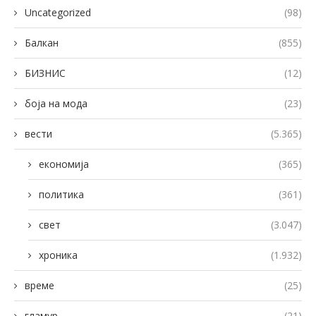
Uncategorized
(98)
Балкан
(855)
БИЗНИС
(12)
боја на мода
(23)
вести
(5.365)
економија
(365)
политика
(361)
свет
(3.047)
хроника
(1.932)
време
(25)
гламур
(21)