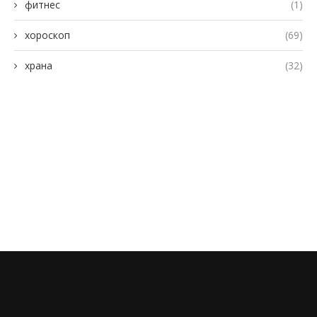
фитнес
(1)
хороскоп
(69)
храна
(32)