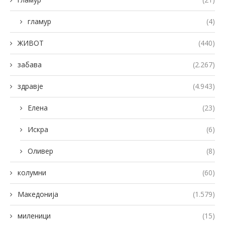
гламур
(4)
ЖИВОТ
(440)
забава
(2.267)
здравје
(4.943)
Елена
(23)
Искра
(6)
Оливер
(8)
колумни
(60)
Македонија
(1.579)
миленици
(15)