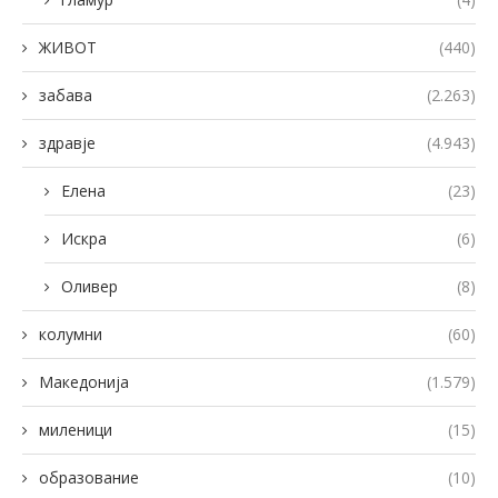
ЖИВОТ
(440)
забава
(2.263)
здравје
(4.943)
Елена
(23)
Искра
(6)
Оливер
(8)
колумни
(60)
Македонија
(1.579)
миленици
(15)
образование
(10)