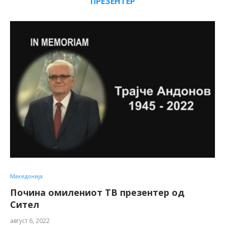
ПРЕЗЕНТЕР
Македонија
Почина омилениот ТВ презентер од
Сител
август 6, 2022