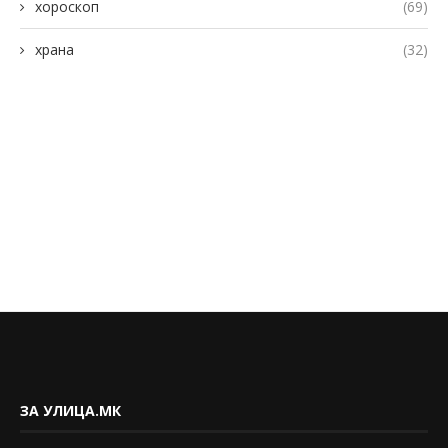
хороскоп
(69)
храна
(32)
ЗА УЛИЦА.МК