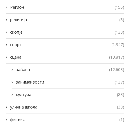
Регион
(156)
религија
(8)
скопје
(130)
спорт
(1.347)
сцена
(13.817)
забава
(12.608)
занимливости
(137)
култура
(83)
улична школа
(30)
фитнес
(1)