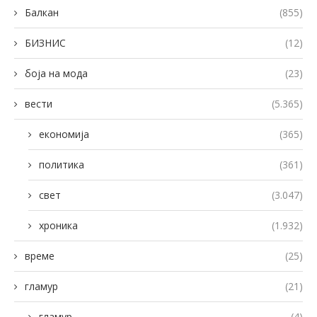
Балкан
(855)
БИЗНИС
(12)
боја на мода
(23)
вести
(5.365)
економија
(365)
политика
(361)
свет
(3.047)
хроника
(1.932)
време
(25)
гламур
(21)
гламур
(4)