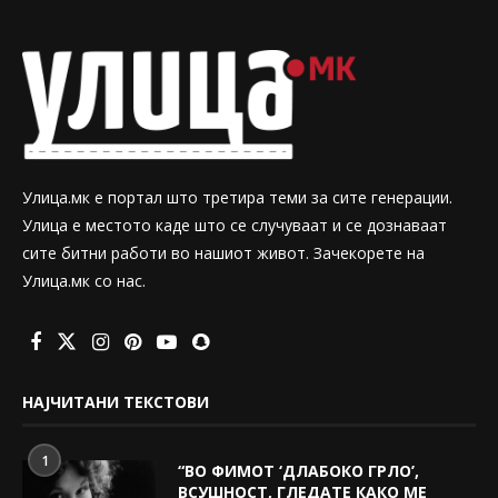
Улица.мк е портал што третира теми за сите генерации.
Улица е местото каде што се случуваат и се дознаваат
сите битни работи во нашиот живот. Зачекорете на
Улица.мк со нас.
НАЈЧИТАНИ ТЕКСТОВИ
1
“ВО ФИМОТ ‘ДЛАБОКО ГРЛО’,
ВСУШНОСТ, ГЛЕДАТЕ КАКО МЕ