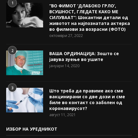
1
“ВО ФИМОТ ‘ДЛАБОКО ГРЛО’,
ВСУШНОСТ, ГЛЕДАТЕ КАКО МЕ
СИЛУВААТ“: Шокантни детали од
животот на најпознатата актерка
во филмови за возрасни (ФОТО)
октомври 27, 2022
2
ВАША ОРДИНАЦИЈА: Зошто се
јавува зуење во ушите
јануари 14, 2020
3
Што треба да правиме ако сме
вакцинирани со две дози и сме
биле во контакт со заболен од
коронавирусот?
август 11, 2021
ИЗБОР НА УРЕДНИКОТ