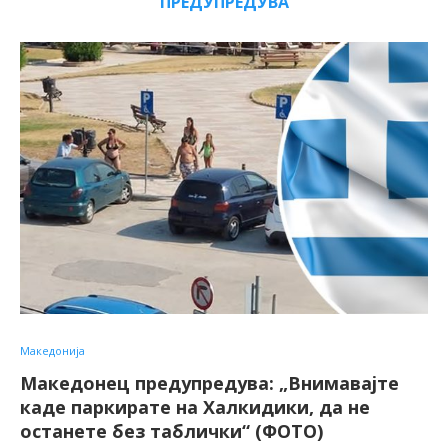
ПРЕДУПРЕДУВА
Македонија
Македонец предупредува: „Внимавајте
каде паркирате на Халкидики, да не
останете без таблички“ (ФОТО)