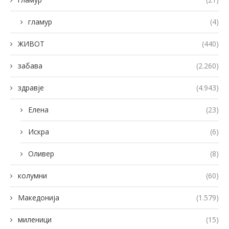
гламур
(4)
ЖИВОТ
(440)
забава
(2.260)
здравје
(4.943)
Елена
(23)
Искра
(6)
Оливер
(8)
колумни
(60)
Македонија
(1.579)
миленици
(15)