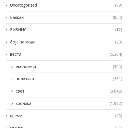
Uncategorized
(98)
Балкан
(855)
БИЗНИС
(12)
боја на мода
(23)
вести
(5.364)
економија
(365)
политика
(361)
свет
(3.046)
хроника
(1.932)
време
(25)
гламур
(21)