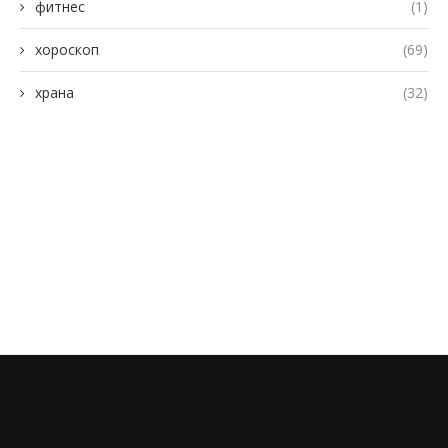
фитнес
(1)
хороскоп
(69)
храна
(32)