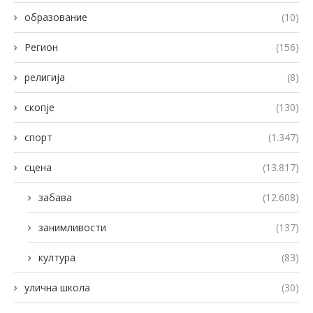
образование
(10)
Регион
(156)
религија
(8)
скопје
(130)
спорт
(1.347)
сцена
(13.817)
забава
(12.608)
занимливости
(137)
култура
(83)
улична школа
(30)