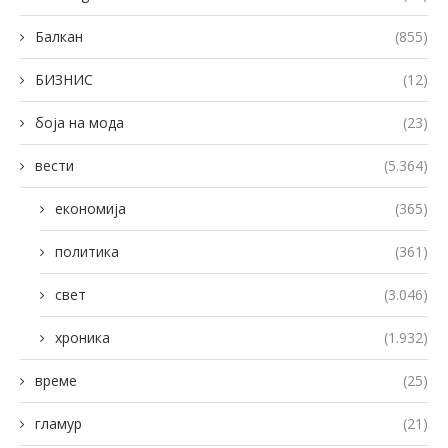
Балкан
(855)
БИЗНИС
(12)
боја на мода
(23)
вести
(5.364)
економија
(365)
политика
(361)
свет
(3.046)
хроника
(1.932)
време
(25)
гламур
(21)