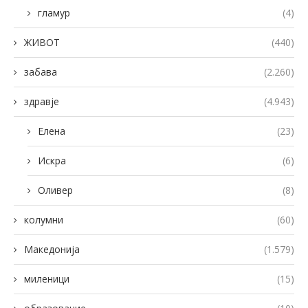
гламур
(4)
ЖИВОТ
(440)
забава
(2.260)
здравје
(4.943)
Елена
(23)
Искра
(6)
Оливер
(8)
колумни
(60)
Македонија
(1.579)
миленици
(15)