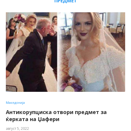
ПРЕДМЕТ
Македонија
Антикорупциска отвори предмет за
ќерката на Џафери
август 5, 2022