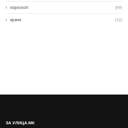
хороскоп
(69)
храна
(32)
ЗА УЛИЦА.МК