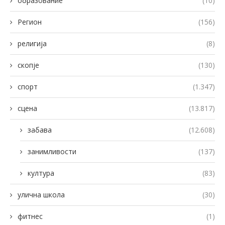
образование
(10)
Регион
(156)
религија
(8)
скопје
(130)
спорт
(1.347)
сцена
(13.817)
забава
(12.608)
занимливости
(137)
култура
(83)
улична школа
(30)
фитнес
(1)