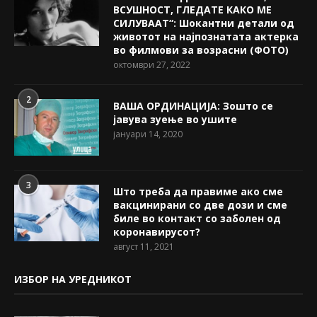
ВСУШНОСТ, ГЛЕДАТЕ КАКО МЕ
СИЛУВААТ“: Шокантни детали од
животот на најпознатата актерка
во филмови за возрасни (ФОТО)
октомври 27, 2022
2
ВАША ОРДИНАЦИЈА: Зошто се
јавува зуење во ушите
јануари 14, 2020
3
Што треба да правиме ако сме
вакцинирани со две дози и сме
биле во контакт со заболен од
коронавирусот?
август 11, 2021
ИЗБОР НА УРЕДНИКОТ