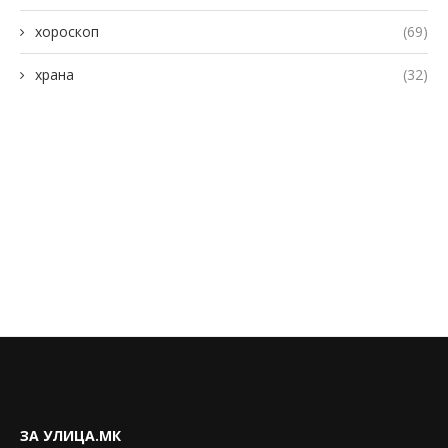
хороскоп
(69)
храна
(32)
ЗА УЛИЦА.МК