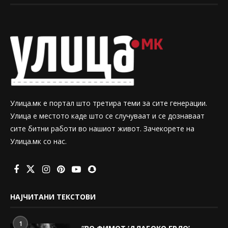
Улица.мк е портал што третира теми за сите генерации.
Улица е местото каде што се случуваат и се дознаваат
сите битни работи во нашиот живот. Зачекорете на
Улица.мк со нас.
НАЈЧИТАНИ ТЕКСТОВИ
1