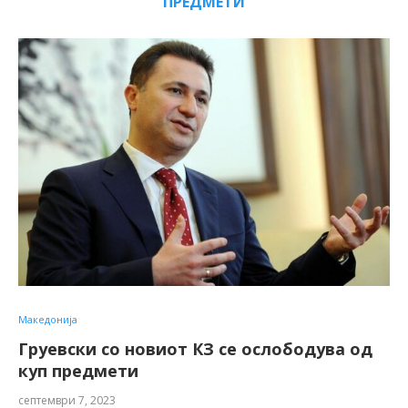
ПРЕДМЕТИ
Македонија
Груевски со новиот КЗ се ослободува од
куп предмети
септември 7, 2023