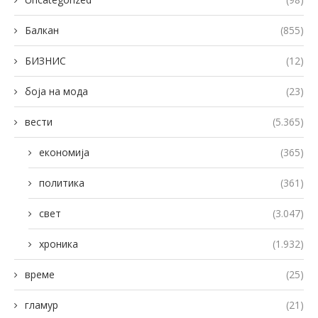
Балкан
(855)
БИЗНИС
(12)
боја на мода
(23)
вести
(5.365)
економија
(365)
политика
(361)
свет
(3.047)
хроника
(1.932)
време
(25)
гламур
(21)