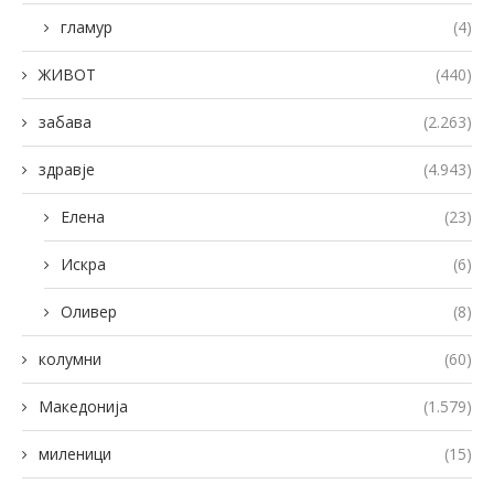
гламур
(4)
ЖИВОТ
(440)
забава
(2.263)
здравје
(4.943)
Елена
(23)
Искра
(6)
Оливер
(8)
колумни
(60)
Македонија
(1.579)
миленици
(15)