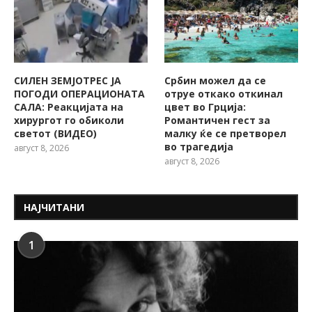
СИЛЕН ЗЕМЈОТРЕС ЈА
Србин можел да се
ПОГОДИ ОПЕРАЦИОНАТА
отруе откако откинал
САЛА: Реакцијата на
цвет во Грција:
хирургот го обиколи
Романтичен гест за
светот (ВИДЕО)
малку ќе се претворел
во трагедија
август 8, 2026
август 8, 2026
НАЈЧИТАНИ
1