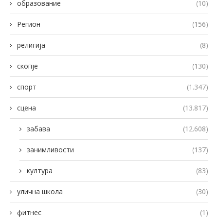
образование
(10)
Регион
(156)
религија
(8)
скопје
(130)
спорт
(1.347)
сцена
(13.817)
забава
(12.608)
занимливости
(137)
култура
(83)
улична школа
(30)
фитнес
(1)