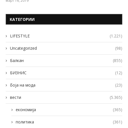
март 16, 2019
КАТЕГОРИИ
LIFESTYLE
(1.221)
Uncategorized
(98)
Балкан
(855)
БИЗНИС
(12)
боја на мода
(23)
вести
(5.365)
економија
(365)
политика
(361)