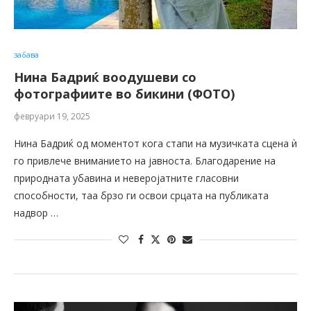
забава
Нина Бадриќ воодушеви со
фотографиите во бикини (ФОТО)
февруари 19, 2025
Нина Бадриќ од моментот кога стапи на музичката сцена ѝ
го привлече вниманието на јавноста. Благодарение на
природната убавина и неверојатните гласовни
способности, таа брзо ги освои срцата на публиката
надвор …