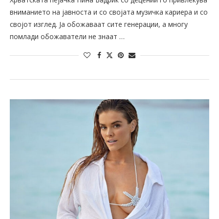
вниманието на јавноста и со својата музичка кариера и со
својот изглед. Ја обожаваат сите генерации, а многу
помлади обожаватели не знаат …