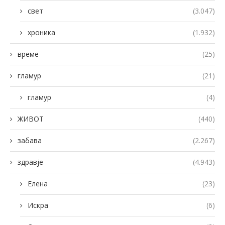
свет
(3.047)
хроника
(1.932)
време
(25)
гламур
(21)
гламур
(4)
ЖИВОТ
(440)
забава
(2.267)
здравје
(4.943)
Елена
(23)
Искра
(6)