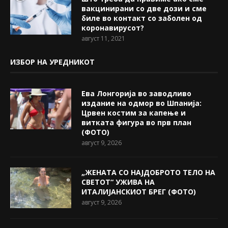
вакцинирани со две дози и сме
биле во контакт со заболен од
коронавирусот?
август 11, 2021
ИЗБОР НА УРЕДНИКОТ
Ева Лонгорија во заводливо
издание на одмор во Шпанија:
Црвен костим за капење и
витката фигура во прв план
(ФОТО)
август 9, 2026
„ЖЕНАТА СО НАЈДОБРОТО ТЕЛО НА
СВЕТОТ“ УЖИВА НА
ИТАЛИЈАНСКИОТ БРЕГ (ФОТО)
август 9, 2026