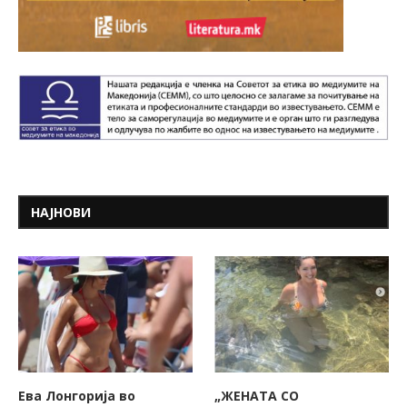
НАЈНОВИ
Ева Лонгорија во
„ЖЕНАТА СО