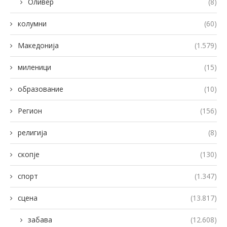
Оливер
(8)
колумни
(60)
Македонија
(1.579)
миленици
(15)
образование
(10)
Регион
(156)
религија
(8)
скопје
(130)
спорт
(1.347)
сцена
(13.817)
забава
(12.608)