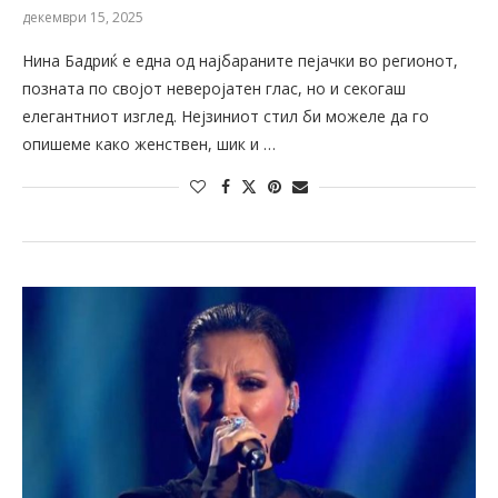
декември 15, 2025
Нина Бадриќ е една од најбараните пејачки во регионот,
позната по својот неверојатен глас, но и секогаш
елегантниот изглед. Нејзиниот стил би можеле да го
опишеме како женствен, шик и …