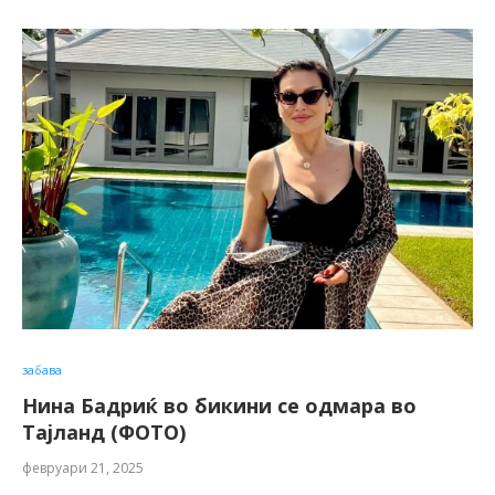
забава
Нина Бадриќ во бикини се одмара во
Тајланд (ФОТО)
февруари 21, 2025