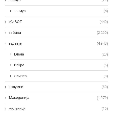
гламур
(4)
ЖИВОТ
(440)
забава
(2.260)
здравје
(4.943)
Елена
(23)
Искра
(6)
Оливер
(8)
колумни
(60)
Македонија
(1.579)
миленици
(15)