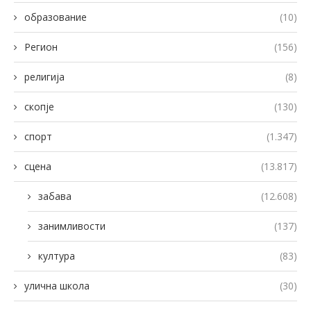
образование
(10)
Регион
(156)
религија
(8)
скопје
(130)
спорт
(1.347)
сцена
(13.817)
забава
(12.608)
занимливости
(137)
култура
(83)
улична школа
(30)