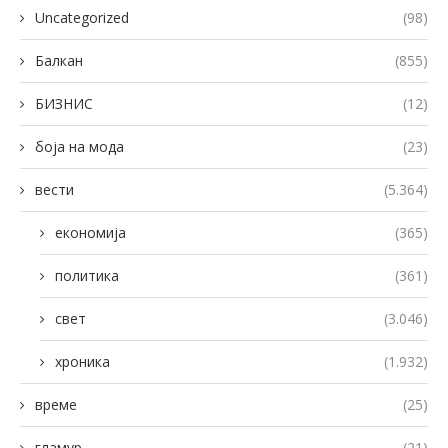
Uncategorized
(98)
Балкан
(855)
БИЗНИС
(12)
боја на мода
(23)
вести
(5.364)
економија
(365)
политика
(361)
свет
(3.046)
хроника
(1.932)
време
(25)
гламур
(21)