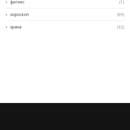
фитнес
(1)
хороскоп
(69)
храна
(32)