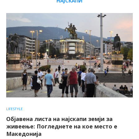
НАЈСКАПИ
LIFESTYLE
Објавена листа на најскапи земји за
живеење: Погледнете на кое место е
Македонија